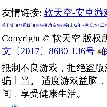
友情链接:
软天空-安卓游
关于我们
|
联系我们
|
侵权投诉
|
友情链接
|
未成年人家长监护工
Copyright © 软天空 版
文〔2017〕8680-136号
抵制不良游戏，拒绝盗版
骗上当。 适度游戏益脑
间，享受健康生活。