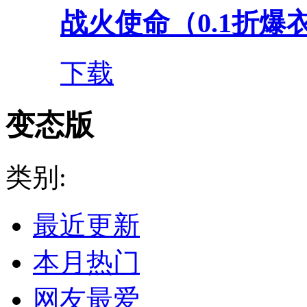
战火使命（0.1折爆衣
下载
变态版
类别:
最近更新
本月热门
网友最爱