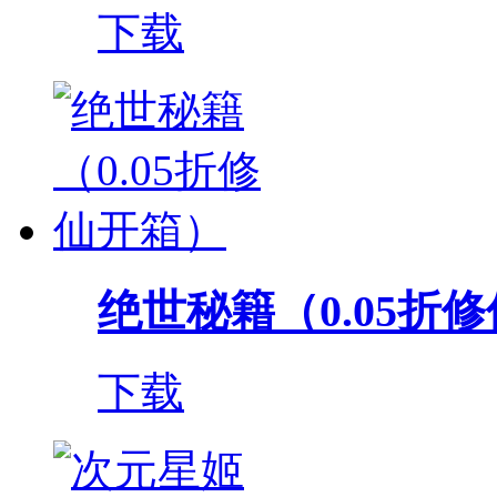
下载
绝世秘籍（0.05折
下载