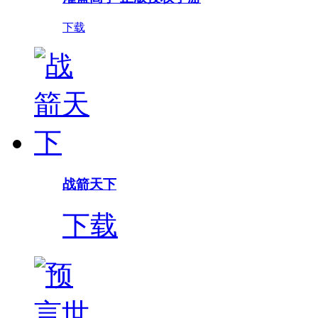
下载
战箭天下
下载