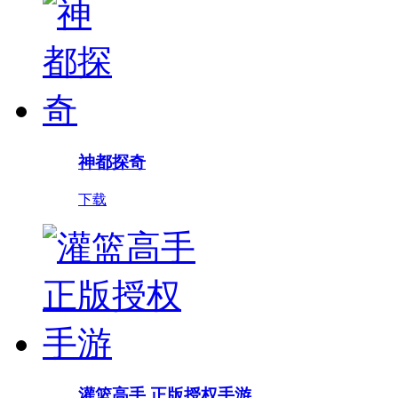
神都探奇
下载
灌篮高手 正版授权手游