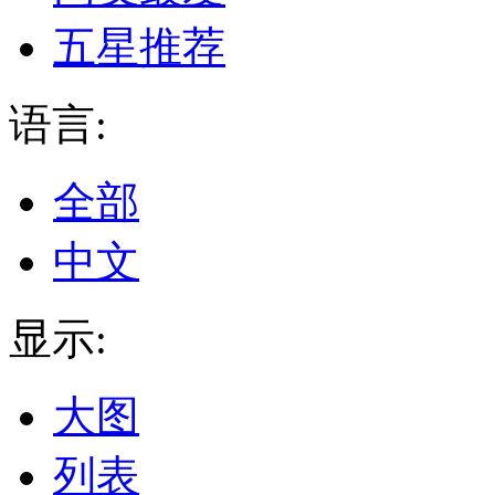
五星推荐
语言:
全部
中文
显示:
大图
列表