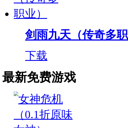
剑雨九天（传奇多职
下载
最新免费游戏