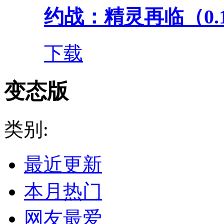
约战：精灵再临（0.
下载
变态版
类别:
最近更新
本月热门
网友最爱