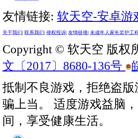
友情链接:
软天空-安卓游
关于我们
|
联系我们
|
侵权投诉
|
友情链接
|
未成年人家长监护工
Copyright © 软天空 版
文〔2017〕8680-136号
抵制不良游戏，拒绝盗版
骗上当。 适度游戏益脑
间，享受健康生活。