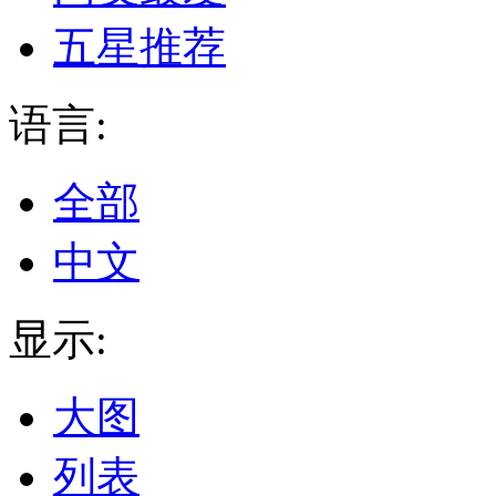
五星推荐
语言:
全部
中文
显示:
大图
列表