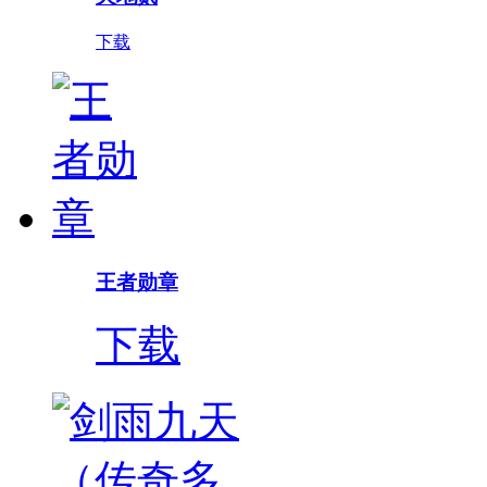
下载
王者勋章
下载