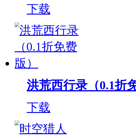
下载
洪荒西行录（0.1折
下载