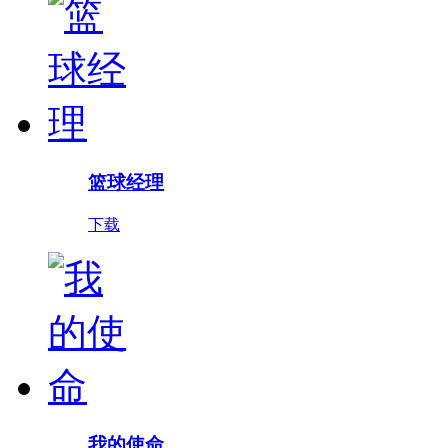
篮球经理
下载
我的使命