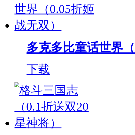
多克多比童话世界（0.
下载