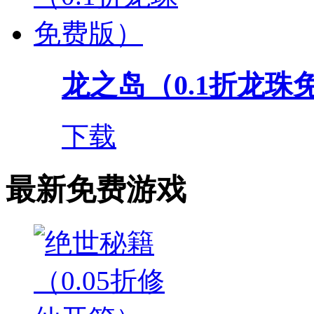
龙之岛（0.1折龙珠
下载
最新免费游戏