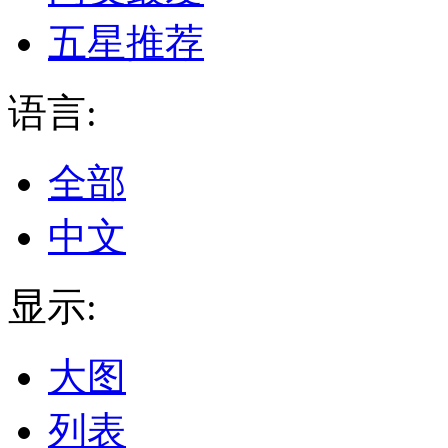
五星推荐
语言:
全部
中文
显示:
大图
列表