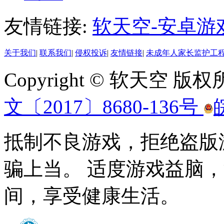
友情链接:
软天空-安卓游
关于我们
|
联系我们
|
侵权投诉
|
友情链接
|
未成年人家长监护工
Copyright © 软天空 版
文〔2017〕8680-136号
抵制不良游戏，拒绝盗版
骗上当。 适度游戏益脑
间，享受健康生活。