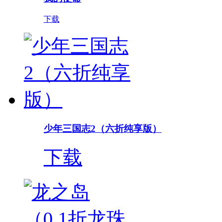
下载
少年三国志2（六折纯享版）
下载