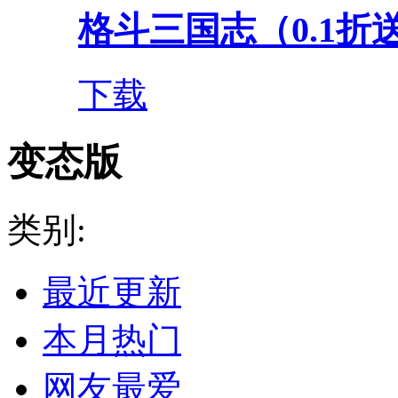
格斗三国志（0.1折送双
下载
变态版
类别:
最近更新
本月热门
网友最爱