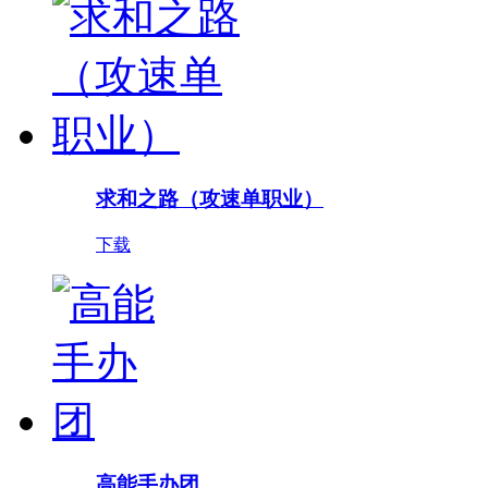
求和之路（攻速单职业）
下载
高能手办团