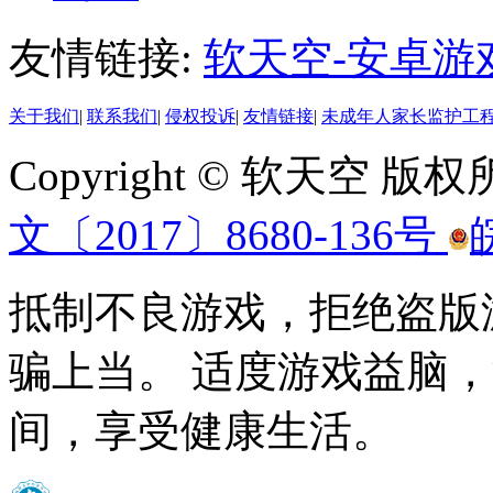
友情链接:
软天空-安卓游
关于我们
|
联系我们
|
侵权投诉
|
友情链接
|
未成年人家长监护工
Copyright © 软天空 版
文〔2017〕8680-136号
抵制不良游戏，拒绝盗版
骗上当。 适度游戏益脑
间，享受健康生活。