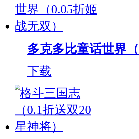
多克多比童话世界（0.
下载