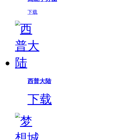
下载
西普大陆
下载