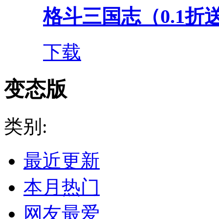
格斗三国志（0.1折送双
下载
变态版
类别:
最近更新
本月热门
网友最爱