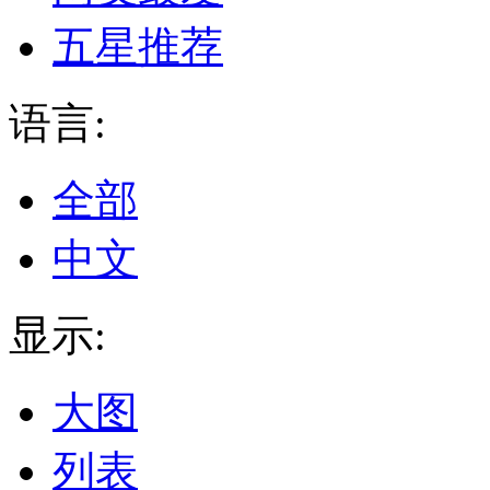
五星推荐
语言:
全部
中文
显示:
大图
列表