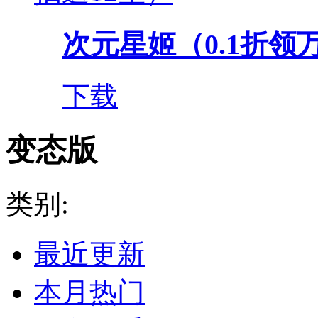
次元星姬（0.1折领
下载
变态版
类别:
最近更新
本月热门