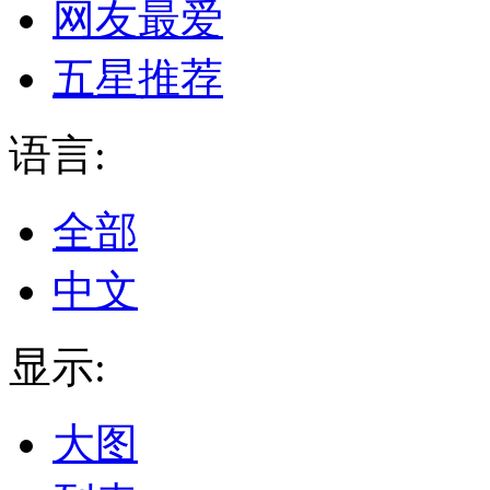
网友最爱
五星推荐
语言:
全部
中文
显示:
大图