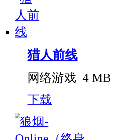
猎人前线
网络游戏
4 MB
下载