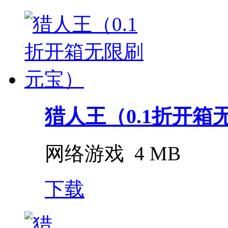
猎人王（0.1折开箱
网络游戏
4 MB
下载