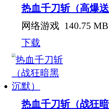
热血千刀斩（高爆送
网络游戏
140.75 MB
下载
热血千刀斩（战狂暗