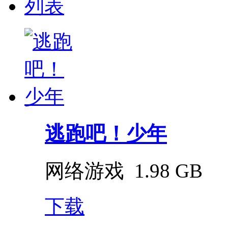
列表
逃跑吧！少年
网络游戏
1.98 GB
下载