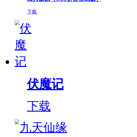
下载
伏魔记
下载