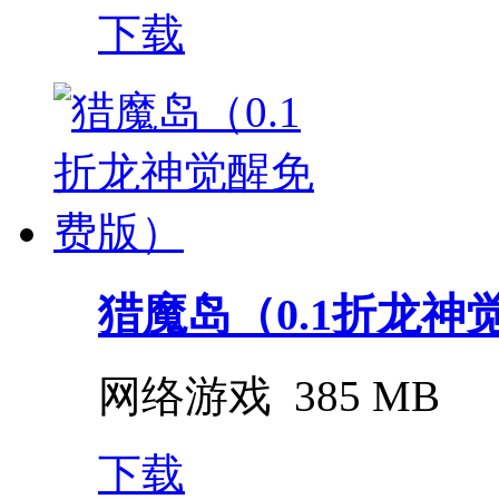
下载
猎魔岛（0.1折龙神
网络游戏
385 MB
下载