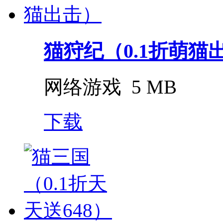
猫狩纪（0.1折萌猫
网络游戏
5 MB
下载