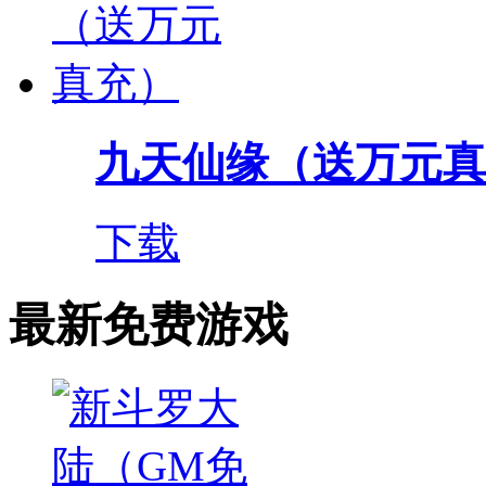
九天仙缘（送万元真
下载
最新免费游戏