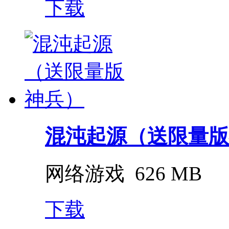
下载
混沌起源（送限量版
网络游戏
626 MB
下载