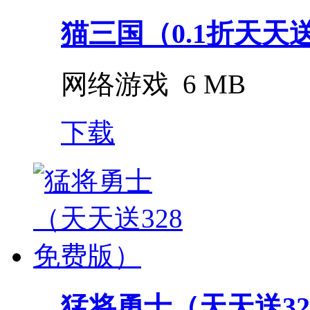
猫三国（0.1折天天送
网络游戏
6 MB
下载
猛将勇士（天天送32