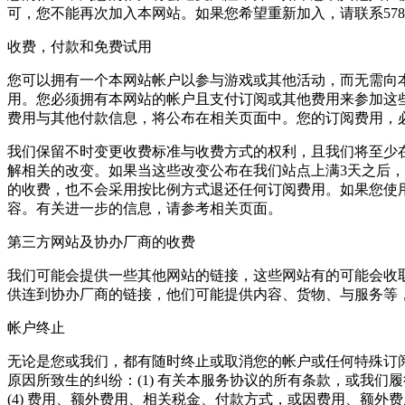
可，您不能再次加入本网站。如果您希望重新加入，请联系5780335
收费，付款和免费试用
您可以拥有一个本网站帐户以参与游戏或其他活动，而无需向
用。您必须拥有本网站的帐户且支付订阅或其他费用来参加这
费用与其他付款信息，将公布在相关页面中。您的订阅费用，
我们保留不时变更收费标准与收费方式的权利，且我们将至少
解相关的改变。如果当这些改变公布在我们站点上满3天之后
的收费，也不会采用按比例方式退还任何订阅费用。如果您使
容。有关进一步的信息，请参考相关页面。
第三方网站及协办厂商的收费
我们可能会提供一些其他网站的链接，这些网站有的可能会收
供连到协办厂商的链接，他们可能提供内容、货物、与服务等
帐户终止
无论是您或我们，都有随时终止或取消您的帐户或任何特殊订
原因所致生的纠纷：(1) 有关本服务协议的所有条款，或我们履
(4) 费用、额外费用、相关税金、付款方式，或因费用、额外