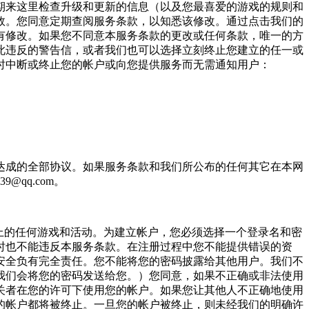
期来这里检查升级和更新的信息（以及您最喜爱的游戏的规则和
效。您同意定期查阅服务条款，以知悉该修改。通过点击我们的
有修改。如果您不同意本服务条款的更改或任何条款，唯一的方
此违反的警告信，或者我们也可以选择立刻终止您建立的任一或
时中断或终止您的帐户或向您提供服务而无需通知用户：
达成的全部协议。如果服务条款和我们所公布的任何其它在本网
qq.com。
上的任何游戏和活动。为建立帐户，您必须选择一个登录名和密
时也不能违反本服务条款。在注册过程中您不能提供错误的资
安全负有完全责任。您不能将您的密码披露给其他用户。我们不
我们会将您的密码发送给您。）您同意，如果不正确或非法使用
关者在您的许可下使用您的帐户。如果您让其他人不正确地使用
的帐户都将被终止。一旦您的帐户被终止，则未经我们的明确许