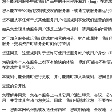
您不能利用服务中或我们产品中的任何程序漏洞（bug）在游
您不能在未经我们控制或授权的服务器上或通过该服务器运行
您不能从事任何干扰其他服务用户根据规则享受我们运营的游
如果您发现其他服务用户违反上述行为规则，请用服务的“帮助（Help
对于加入服务或玩我们游戏时积累的积分、财产或属性，我们
服务上交易资产时请务必时刻保持警惕！
您还同意，这些规则对于您许可使用您服务帐户或用户身份（
为确保每个人在服务上都享有愉快的体验， 我们可能会不时
在游戏世界里退步。
本规则可能会随时进行更改，并可能随时加入新规则。您同意
交流的公开性：
您理解并同意，您在本服务上与其它用户通过聊天、会议、公
用，并导致其主动与您交流。因此，我们强烈建议您，不要在
一旦您向本网站张贴或发送任何内容，您就明确地、全权地、