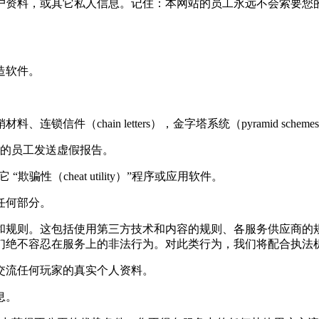
户资料，或其它私人信息。记住：本网站的员工永远不会索要您
造软件。
件（chain letters），金字塔系统（pyramid sche
们的员工发送虚假报告。
“欺骗性（cheat utility）”程序或应用软件。
任何部分。
和规则。这包括使用第三方技术和内容的规则、各服务供应商的
们绝不容忍在服务上的非法行为。对此类行为，我们将配合执法
交流任何玩家的真实个人资料。
息。