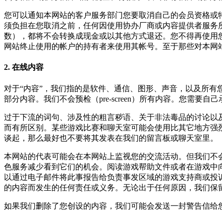
您可以通知本网站的客户服务部门您要取消自己的会员资格或
须负担在您取消之前，任何因使用协办厂商或内容提供者服务
数），都将不会转换成现金或以其他方式退还。您不得再使用
网站终止使用的帐户的持有者来使用其帐号。至于那些对本网
2. 在线内容
对于“内容”，我们指的是软件、通信、图形、声音，以及所
部分内容。我们不会预检（pre-screen）所有内容。您需
过于下流的词句、涉及性的粗言秽语、关于非法毒品的讨论以
而有所区别。某些游戏比赛和聊天室可能会使用比其它地方强
谈起，那么最好也不要将其发表在我们的留言板或聊天室里。
本网站的代表可能会在本网站上监视您的交流活动。但我们不
色服务减少看到它们的机会。阅读游戏帮助文件或者在游戏中
以通过电子邮件将此事报告给负责事发区域的游戏支持商或投
的内容而发生的任何责任或义务。无论出于任何原因，我们保
如果我们删除了您创设的内容，我们可能会发送一封警告信给