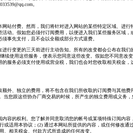
39@qq.com。
本网站付费。然而，我们将针对进入网站的某些特定区域、进行
些活动。假如您必须付订阅费用，以便进入我们某些服务区域，
必须事先支付，且不会以全额或部分方式退费。
在进行变更的三天前进行主动告知。所有的改变都会公布在我们
，继续使用这些服务，便表示您同意这些改变。假如您不同意改
用的服务必须支付使用或营业税，我们也会对您收取相关税金，
取额外、独立的费用，将不包含在我们所收取的订阅费与其他费
， 当您跟这些协办厂商交易的时候，所产生的独立费用或义务，
阅内容的权利。您了解并同意取消您的帐号或某项特殊订阅内容
行或适用本协议；(2) 通过本网站所提供的内容，或任何修改通
费用、相关税金、付款方式所造成的任何改变。