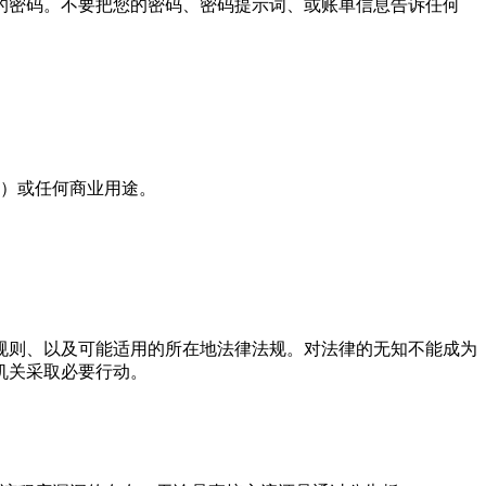
的密码。不要把您的密码、密码提示词、或账单信息告诉任何
mes）或任何商业用途。
规则、以及可能适用的所在地法律法规。对法律的无知不能成为
机关采取必要行动。