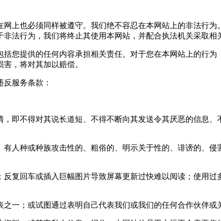
在网上也必须同样被遵守。我们绝不容忍在本网站上的非法行为
于非法行为，我们将终止其使用本网站，并配合执法机关采取相
包括您提供的任何内容承担相关责任。对于您在本网站上的行为
损害，将对其加以赔偿。
违反服务条款：
情，即不得对其说长道短、不得不断向其发送令其厌恶的信息、
、有人种或种族攻击性的、粗俗的、明示关于性的、诽谤的、侵
复回车或插入巨幅图片导致屏幕更新过快难以阅读；使用过多的惊叹
表之一；或试图通过表明自己代表我们或我们的任何合作伙伴或