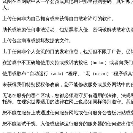
试图在本网站中从一个会员或其他用户那里得到密码，其它帐
人。
上传任何非为自己拥有或未获得自由散布许可的软件。
助长或鼓励任何非法活动，包括黑客入侵、密码破解或散布伪
上传包含病毒或损坏数据的文件。
出于任何非个人交流的目的发布信息，包括但不限于广告、促销材料、连锁信
在游戏中不正确地使用支持或投诉的按钮（button）或者向我
使用或散布 “自动运行（auto）”程序、 “宏（macro）”程序或其它 
未获得我们特别授权修改前，您不能修改服务或服务网站中的
无论在服务的哪个区域，您都必须遵守所有适用的法律、法规
托辞。在现实世界适用的法律在网上也必须同样得到遵守。我
您不能在服务上或通过任何服务网站或任何服务公告板张贴或
您不能尝试干扰、入侵或破解运行服务的服务器的任何进出信