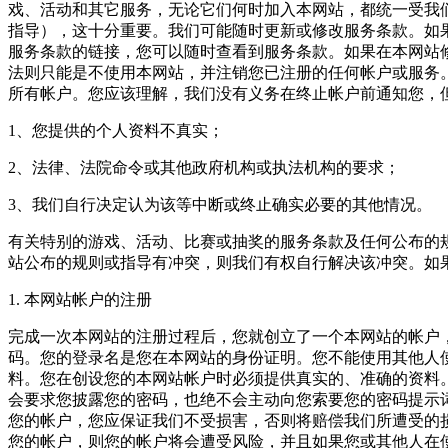
戏、活动和其它服务，无论它们何时加入本网站，都统一受我
指导），这十分重要。我们可能随时更新或修改服务条款。如
服务条款的链接，您可以随时查看到服务条款。如果在本网站
法则只能是不使用本网站，并注销您已注册的任何帐户或服务
所有帐户。您应该理解，我们没有义务在终止帐户前通知您，
1、您提供的个人资料不真实；
2、法律、法院命令或其他政府机构或执法机构的要求；
3、我们自行决定认为该等中断或终止确实必要的其他情况。
有关特别的游戏、活动、比赛或抽奖的服务条款及任何公布的
站公布的规则或指导有冲突，则我们有权自行解决该冲突。如果您就
1. 本网站帐户的注册
完成一次本网站的注册过程后，您就创立了一个本网站的帐户
码。您的登录名是您在本网站的身份证明。您不能使用其他人
料。您在创设您的本网站帐户时必须提供真实的、准确的资料
会要求您披露您的密码，也绝不会主动向您索要您的密码提示
您的帐户，您应保证我们不受损害，否则将赔偿我们所遭受的
您的帐户，则您的帐户将会遭受风险，并且如果您或其他人在