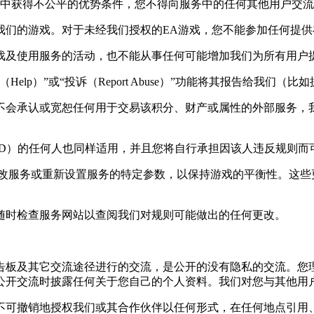
戏中获得不公平的优势条件，您不得向服务中的任何其他用户交
我们的游戏。对于未经我们授权的EA游戏，您不能参加任何提
戏及使用服务的活动，也不能从事任何可能增加我们为所有用户
）”或“投诉（Report Abuse）”功能将其报告给我们（比如抓取
不会承认或宽恕任何用于交易该积分、财产或属性的外部服务，
ID）的任何人也同样适用，并且您将自行承担因该人违反规则而
更改服务或重新设置服务的特定参数，以保持游戏的平衡性。这些
随时检查服务网站以查阅我们对规则可能做出的任何更改。
告板及其它交流途径进行的交流，是公开的没有隐私的交流。您
公开交流时披露任何关于您自己的个人资料。我们对您与其他用
不可撤销地授权我们或其合作伙伴以任何形式，在任何地点引用