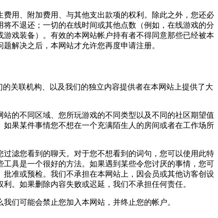
生费用、附加费用、与其他支出款项的权利。除此之外，您还必
用将不退还；一切的在线时间或其他点数（例如，在线游戏的分
或游戏装备）。有效的本网站帐户持有者不得同意那些已经被本
问题解决之后，本网站才允许您再度申请注册。
们的关联机构、以及我们的独立内容提供者在本网站上提供了大
网站的不同区域、您所玩游戏的不同类型以及不同的社区期望值
。如果某件事情您不想在一个充满陌生人的房间或者在工作场所
您过滤您看到的聊天。对于您不想看到的词句，您可以使用此特
些工具是一个很好的方法。如果遇到某些令您讨厌的事情，您可
、批准或预检。我们不承担在本网站上，因会员或其他访客创设
权利。如果删除内容失败或迟延，我们不承担任何责任。
么我们可能会禁止您加入本网站，并终止您的帐户。