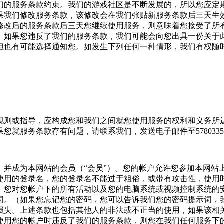
们的服务条款约束。我们的游戏社区是不断发展的，所以您应定
果我们修改服务条款，该修改会在我们张贴新服务条款后三天生
修改后的服务条款后三天您继续使用服务，则意味着您接受了所
。如果您违反了我们的服务条款，我们可能会向您出具一份关于
但也有可能选择通知您。如发生下列任何一种情形，我们有权随
规则或指导，应构成您和我们之间就您使用服务的权利和义务所
服务条款存有问题，请联系我们，发送电子邮件至578033539@
，并成为本网站的会员（“会员”）。您的帐户允许您参加本网站
使用的登录名，您的登录名不能过于粗俗，或带有攻击性，使用
。您对您帐户下的所有活动以及您的电脑系统或视频控制系统的
词。（如果您忘记您的密码，您可以告诉我们您的密码提示词，
损失。上述条款也包括其他人的非法或不正当的使用，如果该相
使用您的帐户时违反了我们的服务条款，则您在我们任何服务下