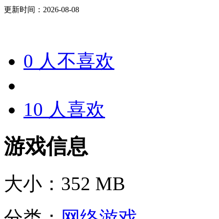
更新时间：2026-08-08
0
人不喜欢
10
人喜欢
游戏信息
大小：
352 MB
分类：
网络游戏