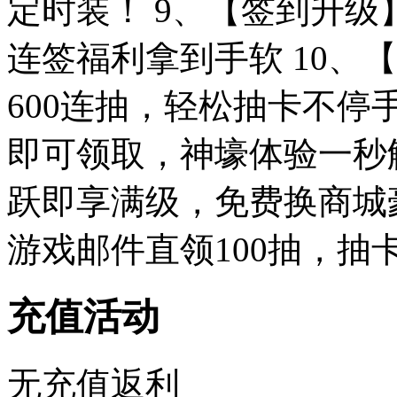
定时装！ 9、【签到升级
连签福利拿到手软 10、
600连抽，轻松抽卡不停
即可领取，神壕体验一秒解
跃即享满级，免费换商城豪
游戏邮件直领100抽，抽
充值活动
无充值返利