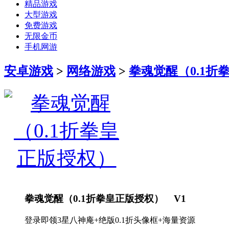
精品游戏
大型游戏
免费游戏
无限金币
手机网游
安卓游戏
>
网络游戏
>
拳魂觉醒（0.1折
拳魂觉醒（0.1折拳皇正版授权） V1
登录即领3星八神庵+绝版0.1折头像框+海量资源