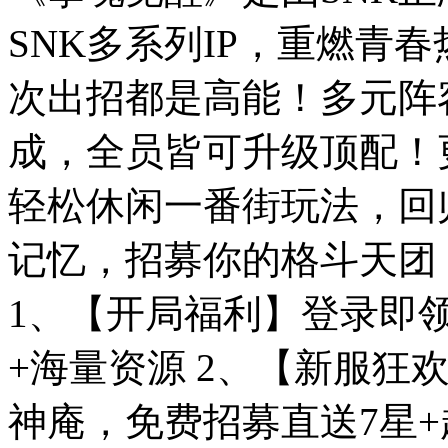
SNK多系列IP，重燃青
次出招都是高能！多元阵
成，全员皆可升级顶配！
轻松休闲一番街玩法，回
记忆，招募你的格斗天团
1、【开局福利】登录即领
+海量资源 2、【新服狂欢
神庵，免费招募直送7星+超