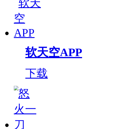
软天空APP
下载