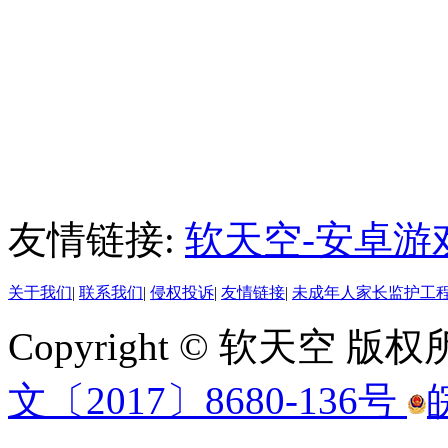
友情链接:
软天空-安卓游
关于我们
|
联系我们
|
侵权投诉
|
友情链接
|
未成年人家长监护工
Copyright © 软天空 版
文〔2017〕8680-136号