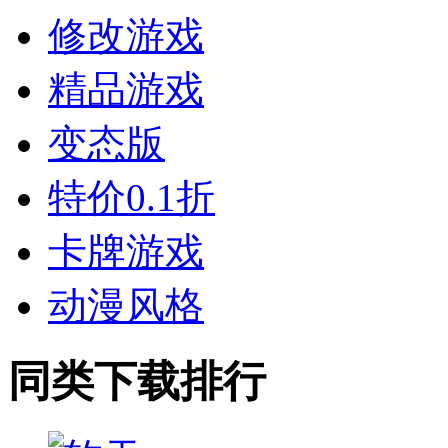
修改游戏
精品游戏
变态版
特价0.1折
卡牌游戏
动漫风格
同类下载排行