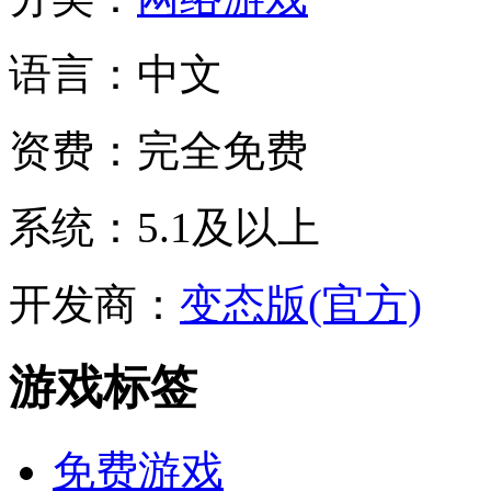
语言：
中文
资费：
完全免费
系统：
5.1及以上
开发商：
变态版(官方)
游戏标签
免费游戏