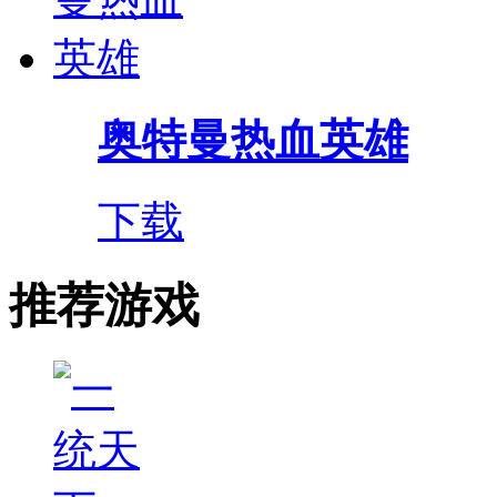
奥特曼热血英雄
下载
推荐游戏