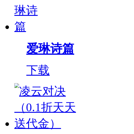
爱琳诗篇
下载