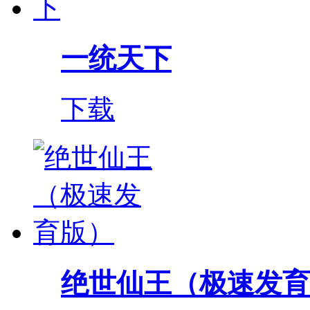
一统天下
下载
绝世仙王（极速发育