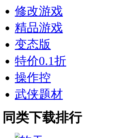
修改游戏
精品游戏
变态版
特价0.1折
操作控
武侠题材
同类下载排行