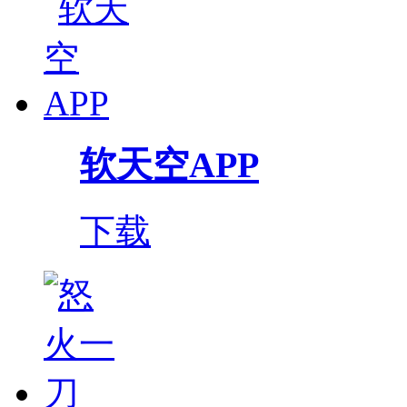
软天空APP
下载