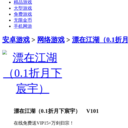
精品游戏
大型游戏
免费游戏
无限金币
手机网游
安卓游戏
>
网络游戏
>
漂在江湖（0.1折
漂在江湖（0.1折月下宸宇） V101
在线免费送VIP15+万剑归宗！