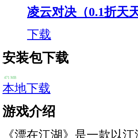
凌云对决（0.1折天
下载
安装包下载
471 MB
本地下载
游戏介绍
《漂在江湖》是一款以江