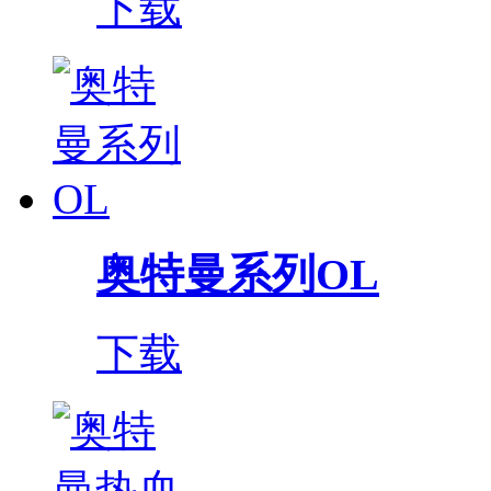
下载
奥特曼系列OL
下载