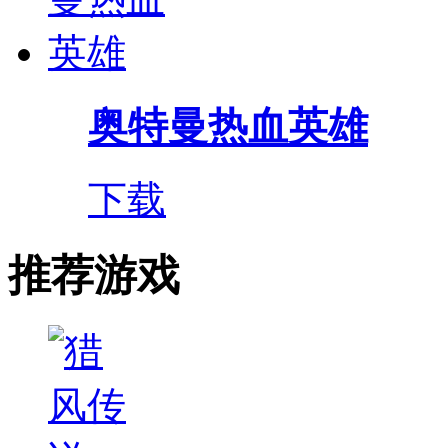
奥特曼热血英雄
下载
推荐游戏