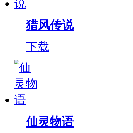
猎风传说
下载
仙灵物语