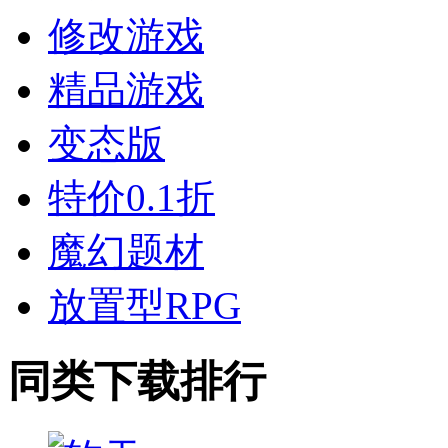
修改游戏
精品游戏
变态版
特价0.1折
魔幻题材
放置型RPG
同类下载排行