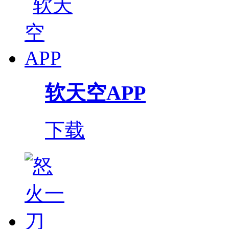
软天空APP
下载