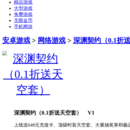
精品游戏
大型游戏
免费游戏
无限金币
手机网游
安卓游戏
>
网络游戏
>
深渊契约（0.1折
深渊契约（0.1折送天空套） V1
上线送648元充值卡、顶级时装天空套、大量抽奖券和极