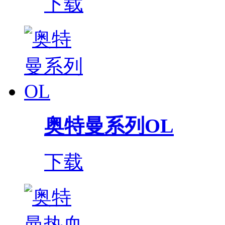
下载
奥特曼系列OL
下载