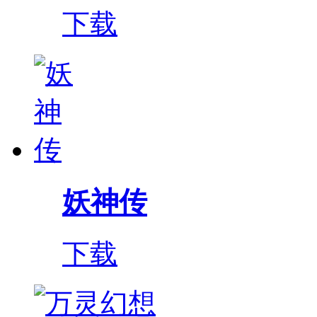
下载
妖神传
下载