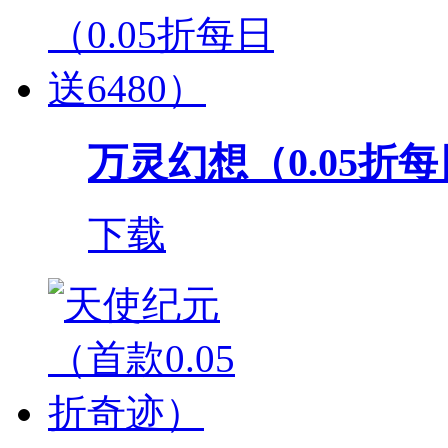
万灵幻想（0.05折每日送
下载