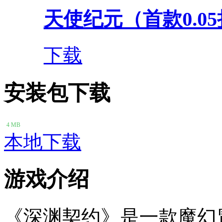
天使纪元（首款0.0
下载
安装包下载
4 MB
本地下载
游戏介绍
《深渊契约》是一款魔幻