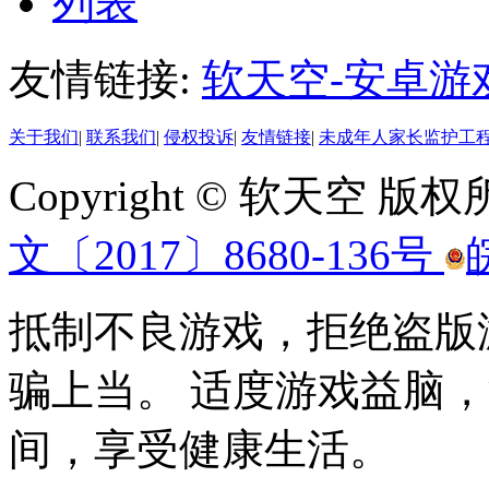
列表
友情链接:
软天空-安卓游
关于我们
|
联系我们
|
侵权投诉
|
友情链接
|
未成年人家长监护工
Copyright © 软天空 版
文〔2017〕8680-136号
抵制不良游戏，拒绝盗版
骗上当。 适度游戏益脑
间，享受健康生活。