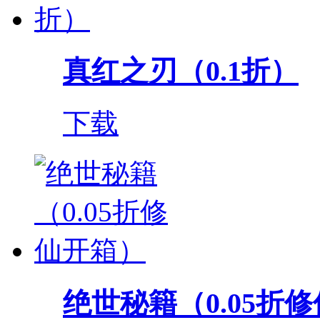
真红之刃（0.1折）
下载
绝世秘籍（0.05折