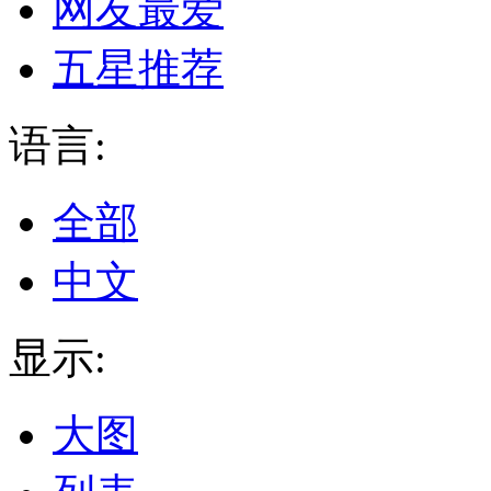
网友最爱
五星推荐
语言:
全部
中文
显示:
大图