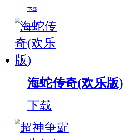
下载
海蛇传奇(欢乐版)
下载