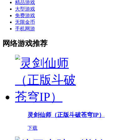
精品游戏
大型游戏
免费游戏
无限金币
手机网游
网络游戏推荐
灵剑仙师（正版斗破苍穹IP）
下载