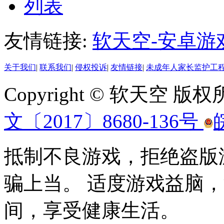
列表
友情链接:
软天空-安卓游
关于我们
|
联系我们
|
侵权投诉
|
友情链接
|
未成年人家长监护工
Copyright © 软天空 版
文〔2017〕8680-136号
抵制不良游戏，拒绝盗版
骗上当。 适度游戏益脑
间，享受健康生活。