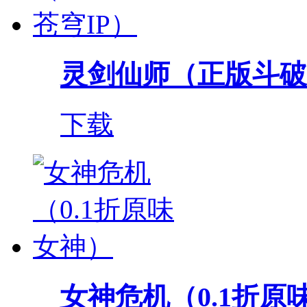
灵剑仙师（正版斗破
下载
女神危机（0.1折原