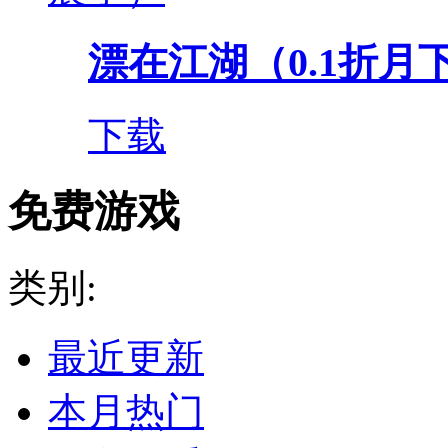
漂在江湖（0.1折月
下载
免费游戏
类别:
最近更新
本月热门