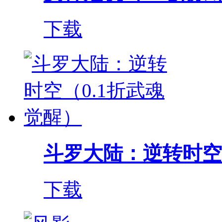
下载
斗罗大陆：逆转时空（0
下载