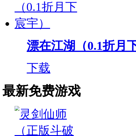
漂在江湖（0.1折月
下载
最新免费游戏