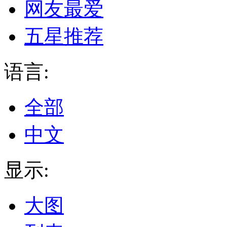
网友最爱
五星推荐
语言:
全部
中文
显示:
大图