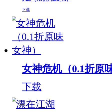
下载
女神危机（0.1折原
下载