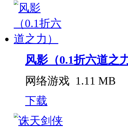
风影（0.1折六道之
网络游戏
1.11 MB
下载