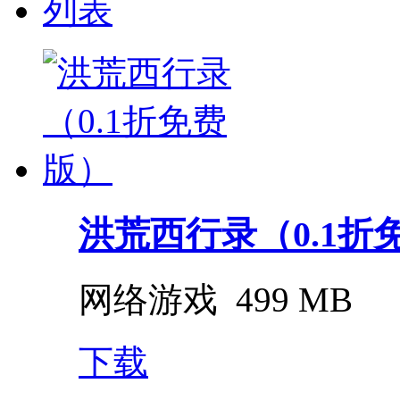
列表
洪荒西行录（0.1折
网络游戏
499 MB
下载