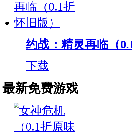
约战：精灵再临（0.
下载
最新免费游戏