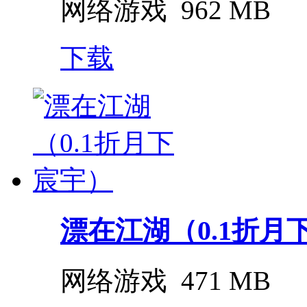
网络游戏
962 MB
下载
漂在江湖（0.1折月
网络游戏
471 MB