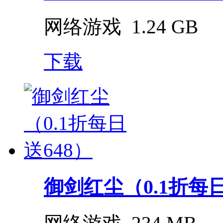
网络游戏
1.24 GB
下载
御剑红尘（0.1折每日