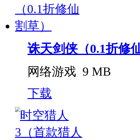
诛天剑侠（0.1折修
网络游戏
9 MB
下载