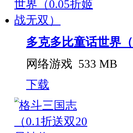
多克多比童话世界（0.
网络游戏
533 MB
下载