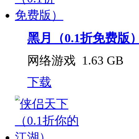
黑月（0.1折免费版
网络游戏
1.63 GB
下载