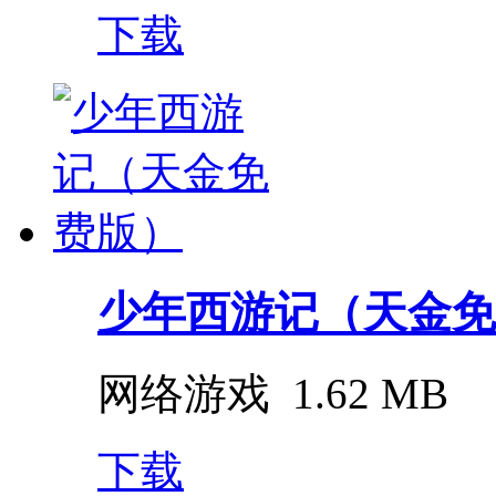
下载
少年西游记（天金免
网络游戏
1.62 MB
下载