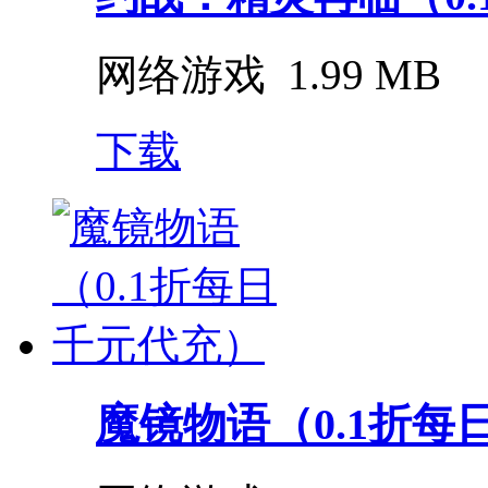
网络游戏
1.99 MB
下载
魔镜物语（0.1折每