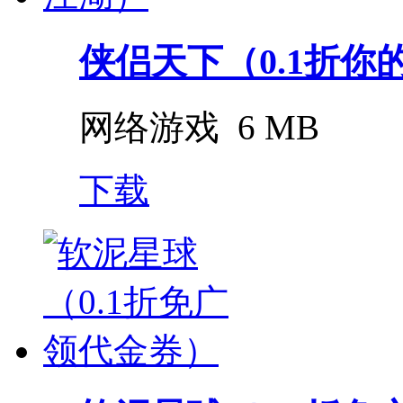
侠侣天下（0.1折你
网络游戏
6 MB
下载