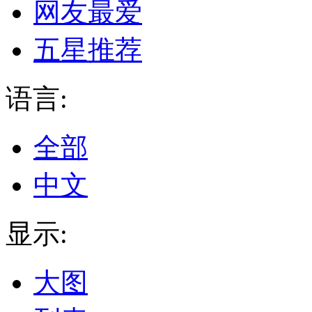
网友最爱
五星推荐
语言:
全部
中文
显示:
大图