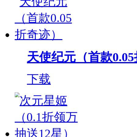
天使纪元（首款0.0
下载