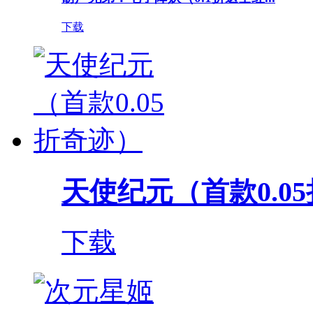
下载
天使纪元（首款0.0
下载