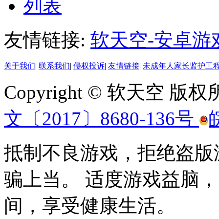
列表
友情链接:
软天空-安卓游
关于我们
|
联系我们
|
侵权投诉
|
友情链接
|
未成年人家长监护工
Copyright © 软天空 版
文〔2017〕8680-136号
抵制不良游戏，拒绝盗版
骗上当。 适度游戏益脑
间，享受健康生活。