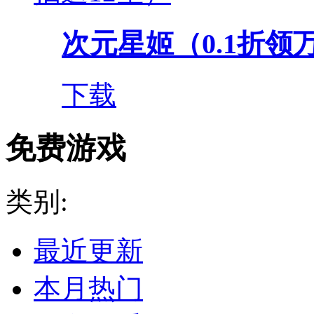
次元星姬（0.1折领
下载
免费游戏
类别:
最近更新
本月热门