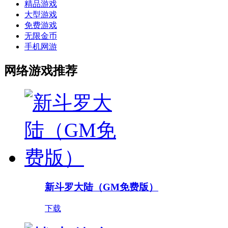
精品游戏
大型游戏
免费游戏
无限金币
手机网游
网络游戏推荐
新斗罗大陆（GM免费版）
下载