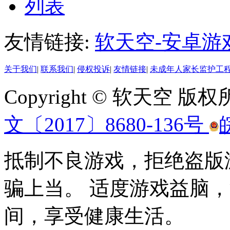
列表
友情链接:
软天空-安卓游
关于我们
|
联系我们
|
侵权投诉
|
友情链接
|
未成年人家长监护工
Copyright © 软天空 版
文〔2017〕8680-136号
抵制不良游戏，拒绝盗版
骗上当。 适度游戏益脑
间，享受健康生活。