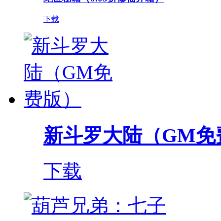
下载
新斗罗大陆（GM免
下载