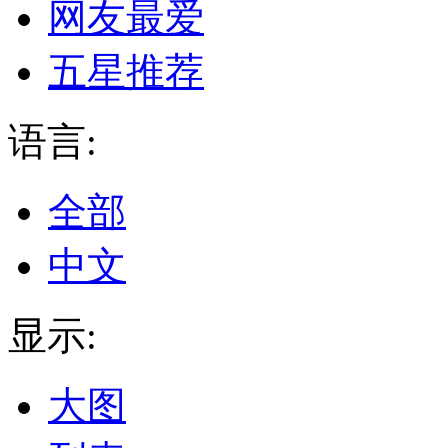
网友最爱
五星推荐
语言:
全部
中文
显示:
大图