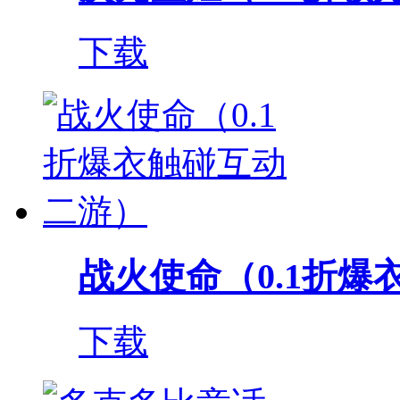
下载
战火使命（0.1折爆衣
下载