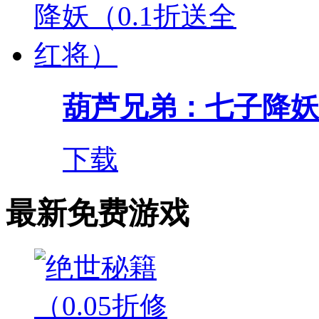
葫芦兄弟：七子降妖（0
下载
最新免费游戏