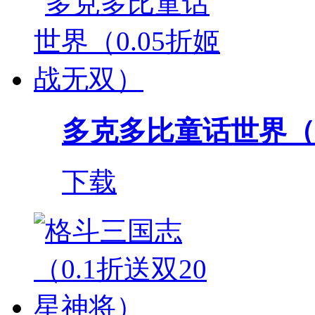
多克多比童话世界（0.
下载