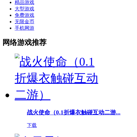
精品游戏
大型游戏
免费游戏
无限金币
手机网游
网络游戏推荐
战火使命（0.1折爆衣触碰互动二游...
下载