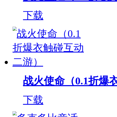
下载
战火使命（0.1折爆衣
下载