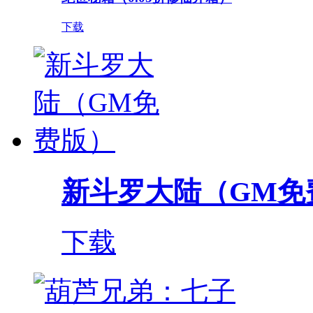
下载
新斗罗大陆（GM免
下载