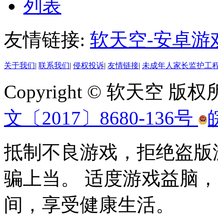
列表
友情链接:
软天空-安卓游
关于我们
|
联系我们
|
侵权投诉
|
友情链接
|
未成年人家长监护工
Copyright © 软天空 版
文〔2017〕8680-136号
抵制不良游戏，拒绝盗版
骗上当。 适度游戏益脑
间，享受健康生活。