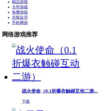
精品游戏
大型游戏
免费游戏
无限金币
手机网游
网络游戏推荐
战火使命（0.1折爆衣触碰互动二游...
下载