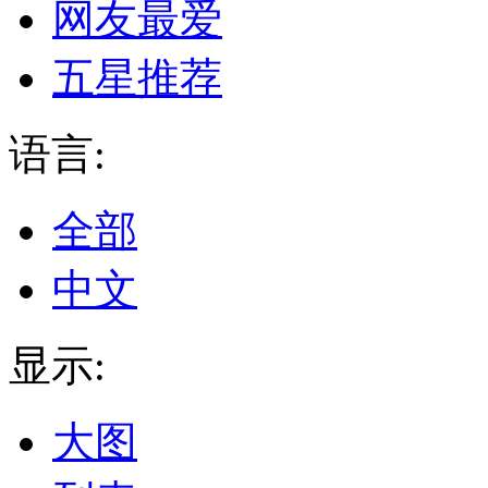
网友最爱
五星推荐
语言:
全部
中文
显示:
大图