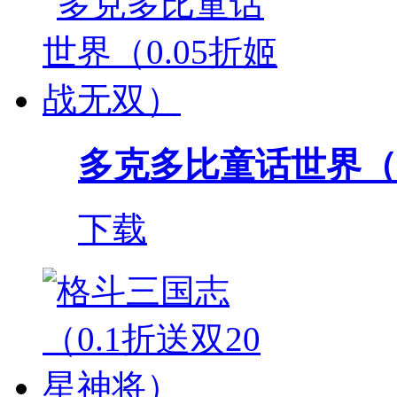
多克多比童话世界（0.
下载