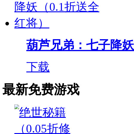
葫芦兄弟：七子降妖（0
下载
最新免费游戏