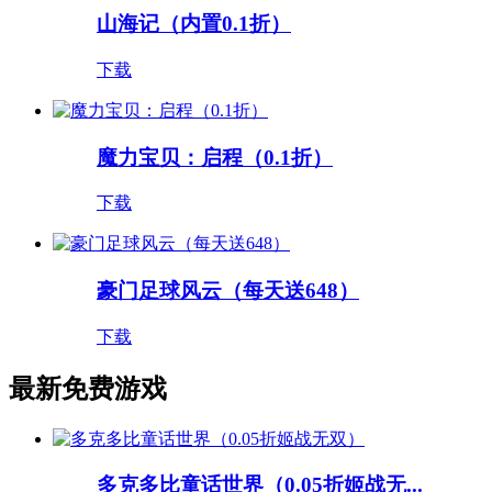
山海记（内置0.1折）
下载
魔力宝贝：启程（0.1折）
下载
豪门足球风云（每天送648）
下载
最新免费游戏
多克多比童话世界（0.05折姬战无...