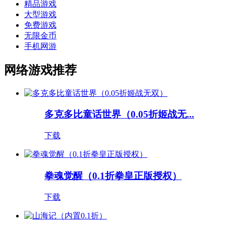
精品游戏
大型游戏
免费游戏
无限金币
手机网游
网络游戏推荐
多克多比童话世界（0.05折姬战无...
下载
拳魂觉醒（0.1折拳皇正版授权）
下载