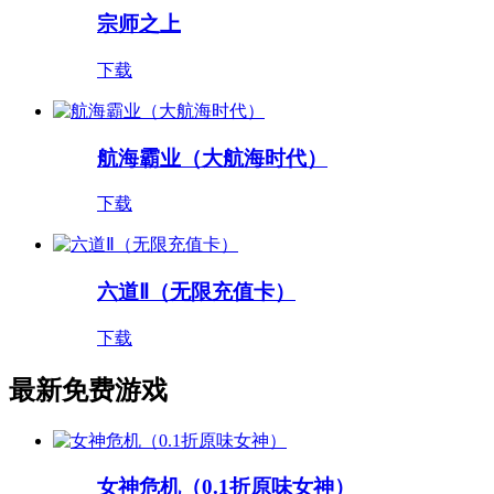
宗师之上
下载
航海霸业（大航海时代）
下载
六道Ⅱ（无限充值卡）
下载
最新免费游戏
女神危机（0.1折原味女神）