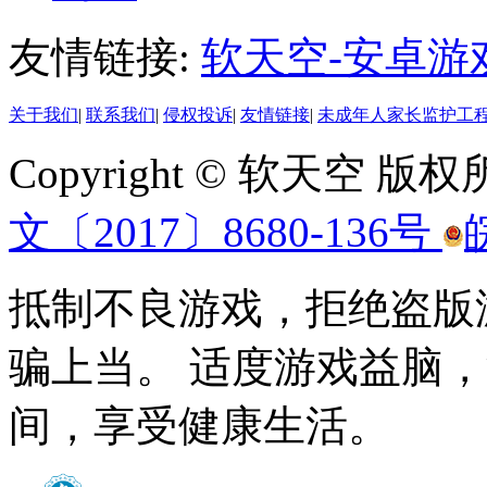
友情链接:
软天空-安卓游
关于我们
|
联系我们
|
侵权投诉
|
友情链接
|
未成年人家长监护工
Copyright © 软天空 版
文〔2017〕8680-136号
抵制不良游戏，拒绝盗版
骗上当。 适度游戏益脑
间，享受健康生活。