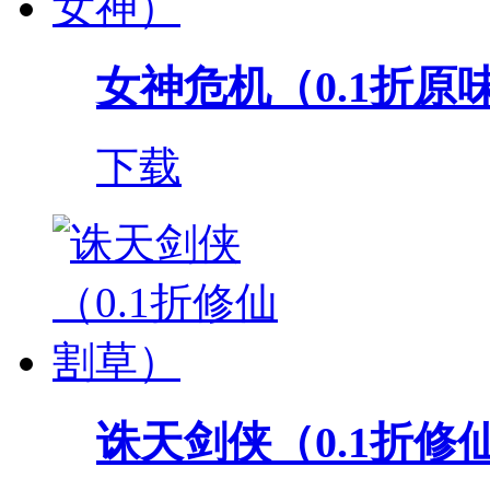
女神危机（0.1折原
下载
诛天剑侠（0.1折修