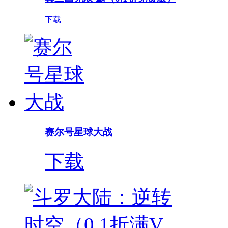
下载
赛尔号星球大战
下载