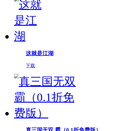
这就是江湖
下载
真三国无双 霸（0.1折免费版）