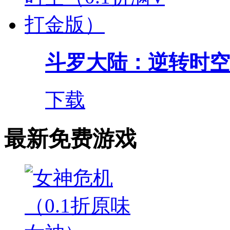
斗罗大陆：逆转时空（0
下载
最新免费游戏