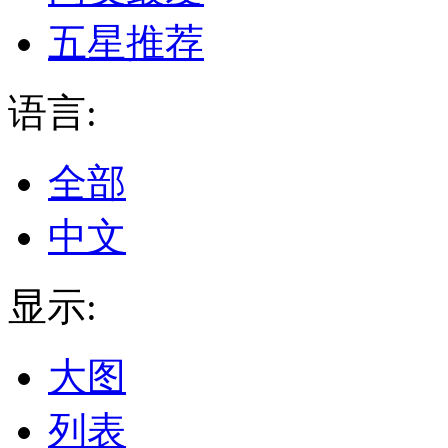
五星推荐
语言:
全部
中文
显示:
大图
列表