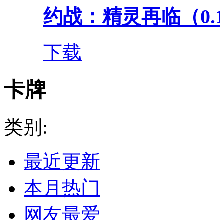
约战：精灵再临（0.
下载
卡牌
类别:
最近更新
本月热门
网友最爱