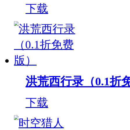
下载
洪荒西行录（0.1折
下载