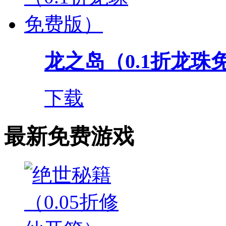
龙之岛（0.1折龙珠
下载
最新免费游戏