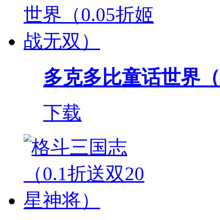
多克多比童话世界（0.
下载