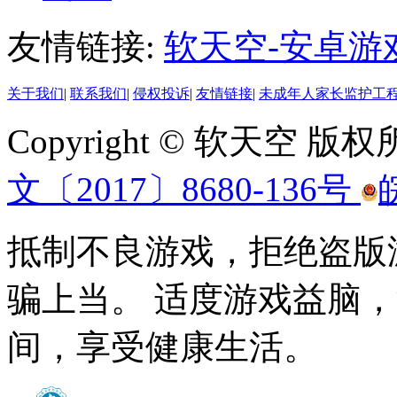
友情链接:
软天空-安卓游
关于我们
|
联系我们
|
侵权投诉
|
友情链接
|
未成年人家长监护工
Copyright © 软天空 版
文〔2017〕8680-136号
抵制不良游戏，拒绝盗版
骗上当。 适度游戏益脑
间，享受健康生活。