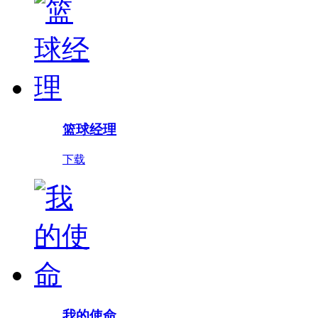
篮球经理
下载
我的使命