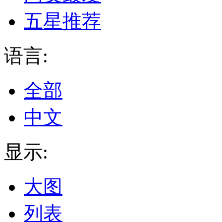
五星推荐
语言:
全部
中文
显示:
大图
列表