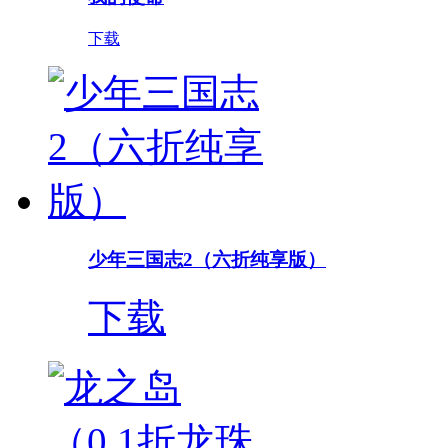
下载
少年三国志2（六折纯享版）
下载