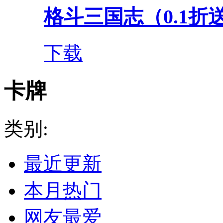
格斗三国志（0.1折送双
下载
卡牌
类别:
最近更新
本月热门
网友最爱