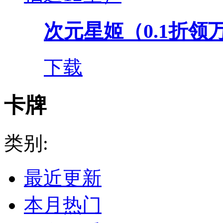
次元星姬（0.1折领
下载
卡牌
类别:
最近更新
本月热门