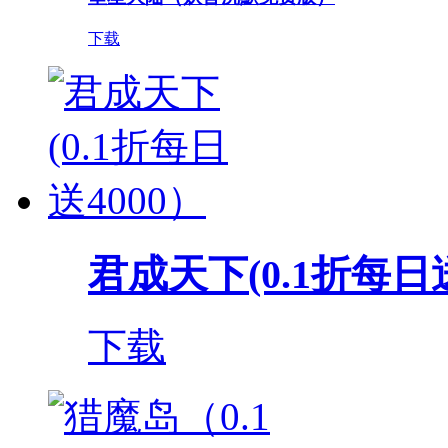
下载
君成天下(0.1折每日送
下载