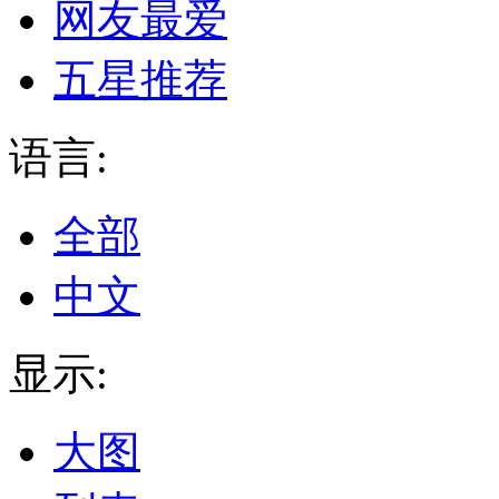
网友最爱
五星推荐
语言:
全部
中文
显示:
大图