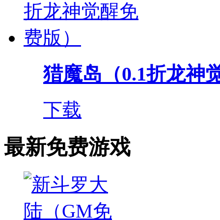
猎魔岛（0.1折龙神
下载
最新免费游戏