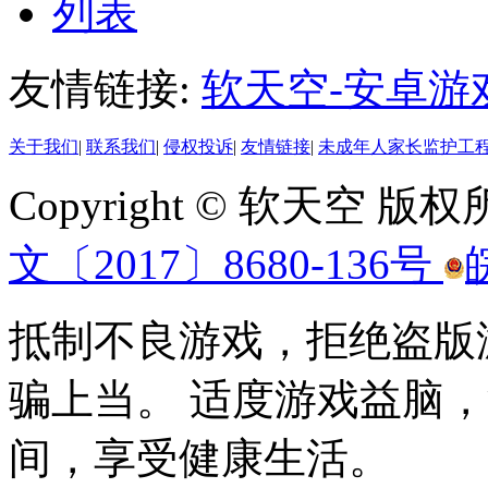
列表
友情链接:
软天空-安卓游
关于我们
|
联系我们
|
侵权投诉
|
友情链接
|
未成年人家长监护工
Copyright © 软天空 版
文〔2017〕8680-136号
抵制不良游戏，拒绝盗版
骗上当。 适度游戏益脑
间，享受健康生活。