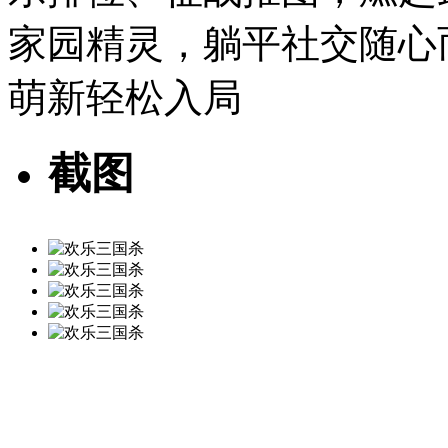
家园精灵，躺平社交随心
萌新轻松入局
截图