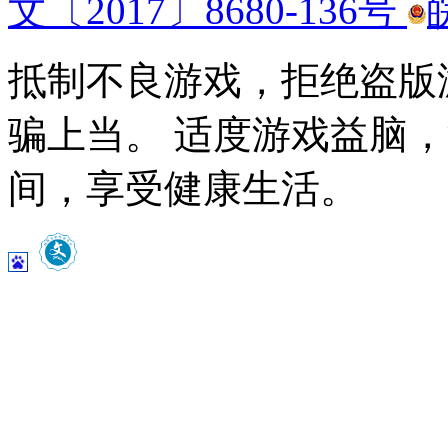
文〔2017〕8680-136号
抵制不良游戏，拒绝盗版
骗上当。 适度游戏益脑
间，享受健康生活。