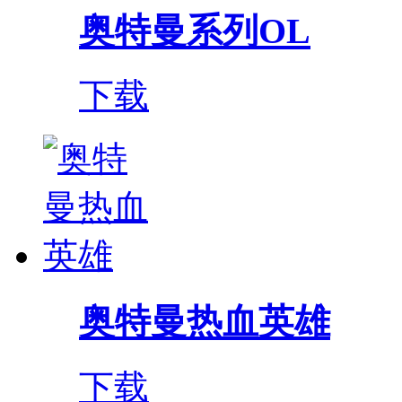
奥特曼系列OL
下载
奥特曼热血英雄
下载