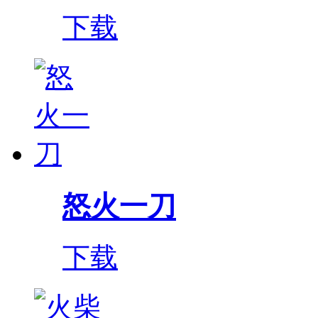
下载
怒火一刀
下载