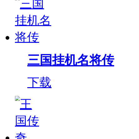
三国挂机名将传
下载