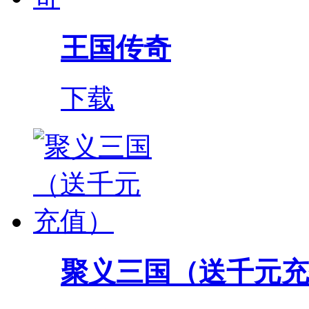
王国传奇
下载
聚义三国（送千元充