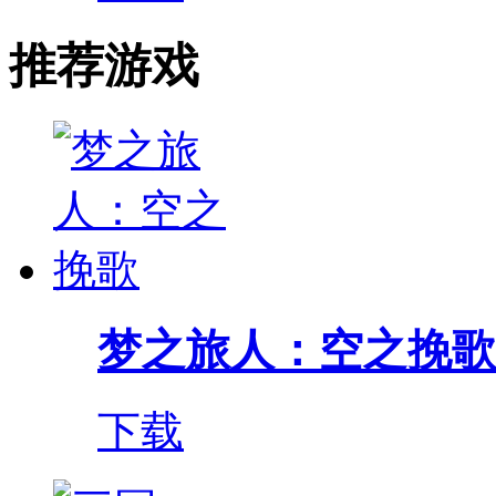
推荐游戏
梦之旅人：空之挽歌
下载