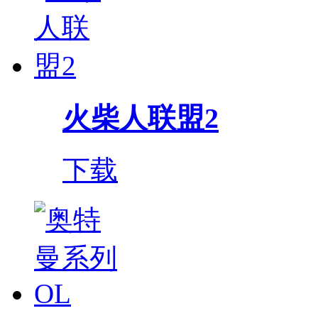
火柴人联盟2
下载