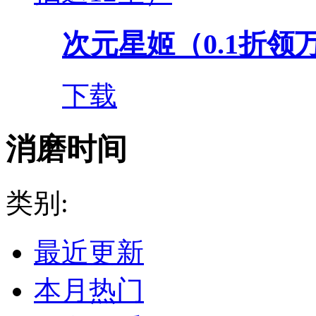
次元星姬（0.1折领
下载
消磨时间
类别:
最近更新
本月热门