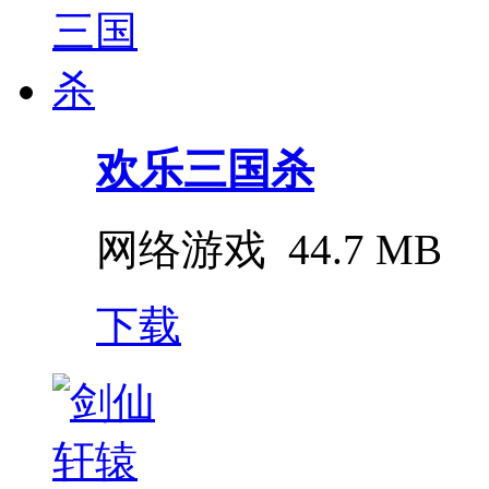
欢乐三国杀
网络游戏
44.7 MB
下载