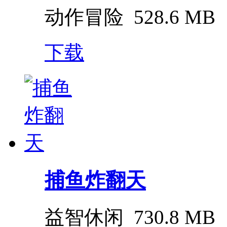
动作冒险
528.6 MB
下载
捕鱼炸翻天
益智休闲
730.8 MB