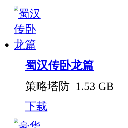
蜀汉传卧龙篇
策略塔防
1.53 GB
下载