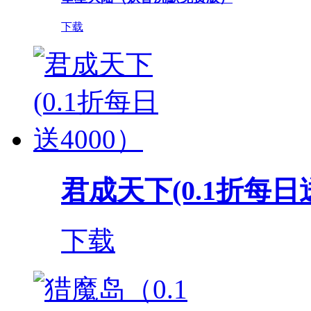
下载
君成天下(0.1折每日送
下载