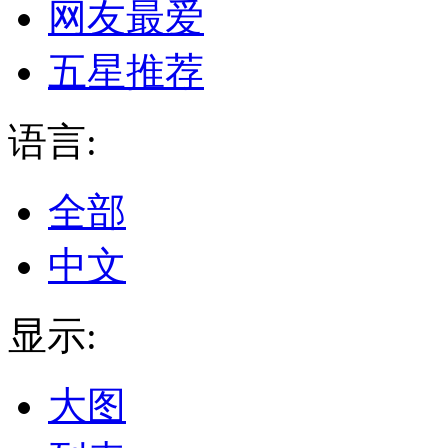
网友最爱
五星推荐
语言:
全部
中文
显示:
大图