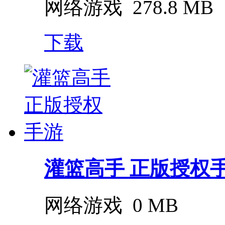
网络游戏
278.8 MB
下载
灌篮高手 正版授权
网络游戏
0 MB