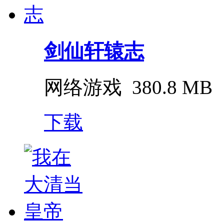
剑仙轩辕志
网络游戏
380.8 MB
下载