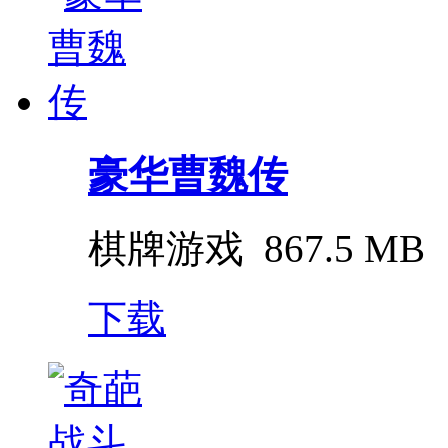
豪华曹魏传
棋牌游戏
867.5 MB
下载