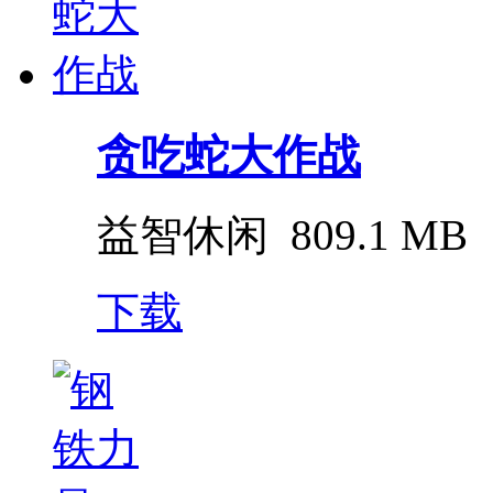
贪吃蛇大作战
益智休闲
809.1 MB
下载