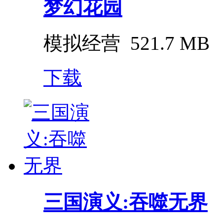
梦幻花园
模拟经营
521.7 MB
下载
三国演义:吞噬无界