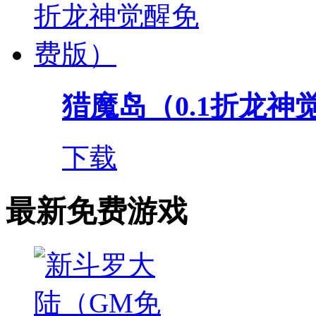
猎魔岛（0.1折龙神
下载
最新免费游戏