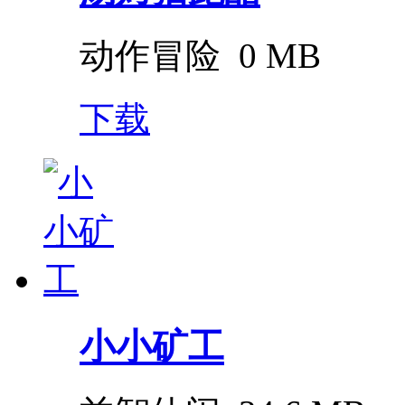
动作冒险
0 MB
下载
小小矿工