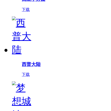
下载
西普大陆
下载