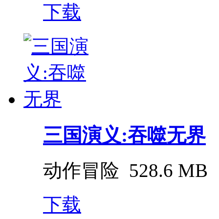
下载
三国演义:吞噬无界
动作冒险
528.6 MB
下载