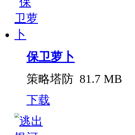
保卫萝卜
策略塔防
81.7 MB
下载