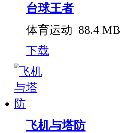
台球王者
体育运动
88.4 MB
下载
飞机与塔防