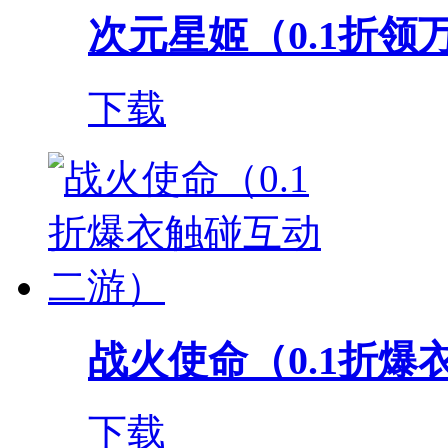
次元星姬（0.1折领
下载
战火使命（0.1折爆衣
下载