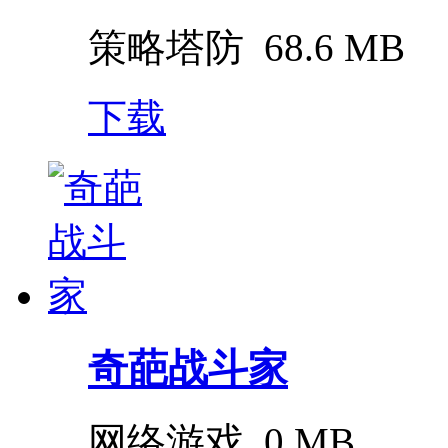
策略塔防
68.6 MB
下载
奇葩战斗家
网络游戏
0 MB