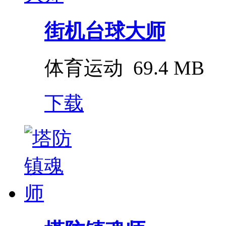
街机台球大师
体育运动
69.4 MB
下载