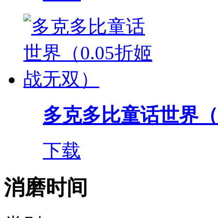
多克多比童话世界（0.
下载
消磨时间