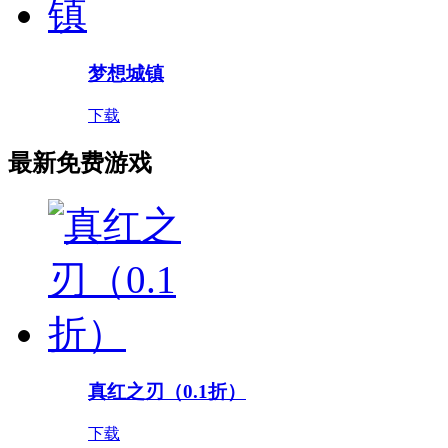
梦想城镇
下载
最新免费游戏
真红之刃（0.1折）
下载