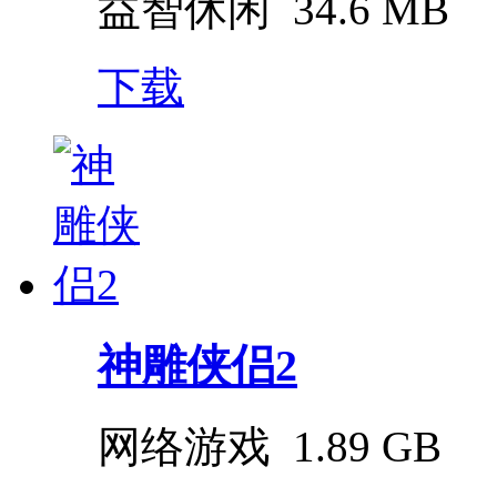
益智休闲
34.6 MB
下载
神雕侠侣2
网络游戏
1.89 GB