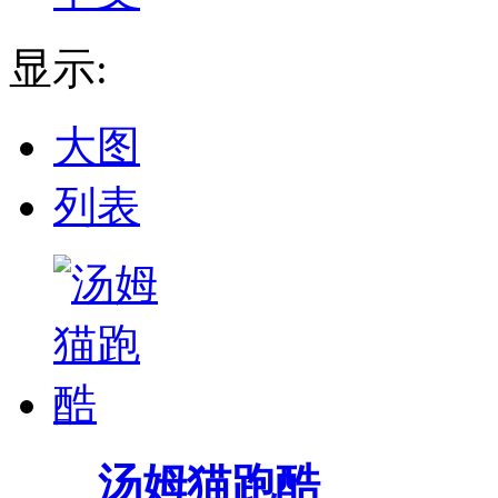
显示:
大图
列表
汤姆猫跑酷