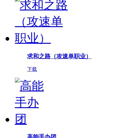
求和之路（攻速单职业）
下载
高能手办团