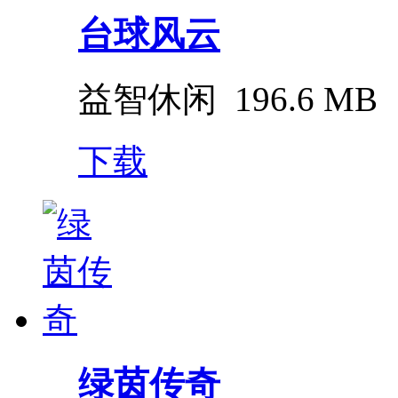
台球风云
益智休闲
196.6 MB
下载
绿茵传奇