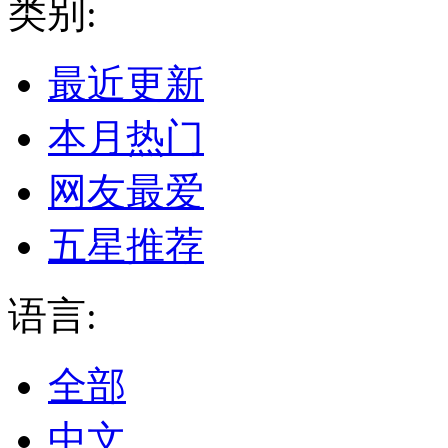
类别:
最近更新
本月热门
网友最爱
五星推荐
语言:
全部
中文