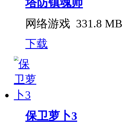
塔防镇魂师
网络游戏
331.8 MB
下载
保卫萝卜3