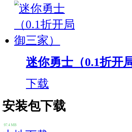
迷你勇士（0.1折开
下载
安装包下载
97.4 MB