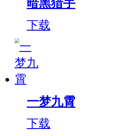
暗黑猎手
下载
一梦九霄
下载