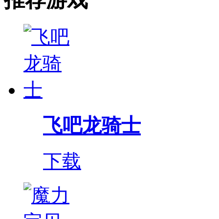
飞吧龙骑士
下载