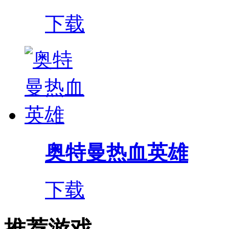
下载
奥特曼热血英雄
下载
推荐游戏