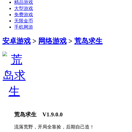
精品游戏
大型游戏
免费游戏
无限金币
手机网游
安卓游戏
>
网络游戏
>
荒岛求生
荒岛求生 V1.9.0.0
流落荒野，开局全靠捡，后期自己造！