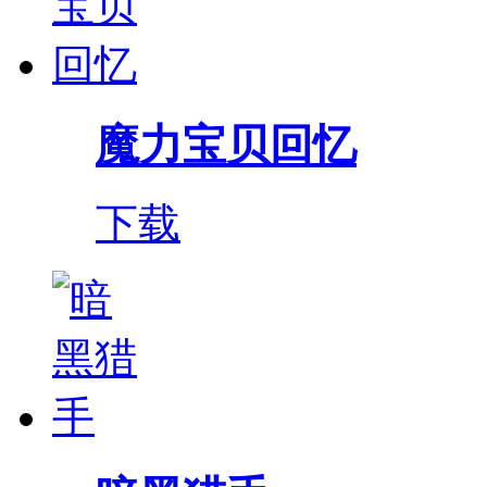
魔力宝贝回忆
下载