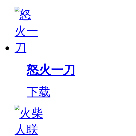
怒火一刀
下载