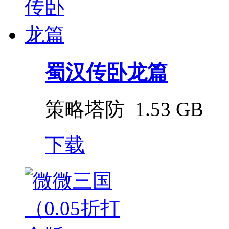
蜀汉传卧龙篇
策略塔防
1.53 GB
下载