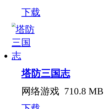
下载
塔防三国志
网络游戏
710.8 MB
下载