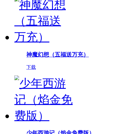
神魔幻想（五福送万充）
下载
少年西游记（焰金免费版）