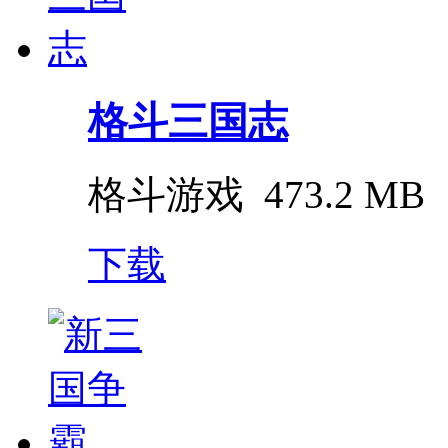
格斗三国志
格斗游戏
473.2 MB
下载