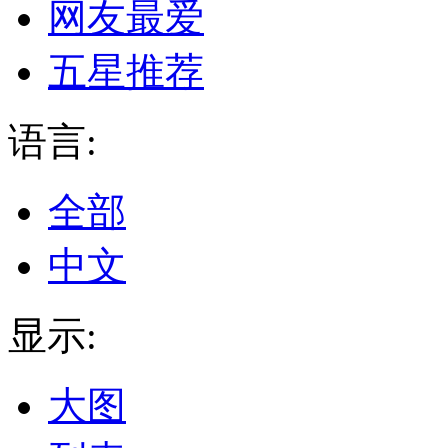
网友最爱
五星推荐
语言:
全部
中文
显示:
大图