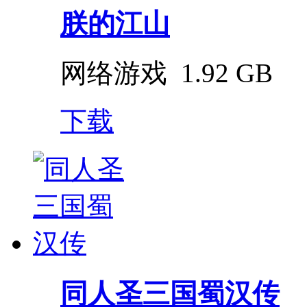
朕的江山
网络游戏
1.92 GB
下载
同人圣三国蜀汉传