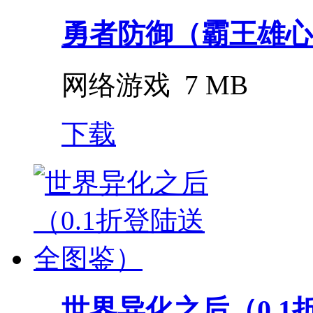
勇者防御（霸王雄心
网络游戏
7 MB
下载
世界异化之后（0.1折