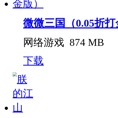
微微三国（0.05折
网络游戏
874 MB
下载