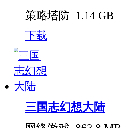
策略塔防
1.14 GB
下载
三国志幻想大陆
网络游戏
863.8 MB