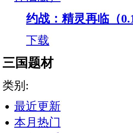
约战：精灵再临（0.
下载
三国题材
类别:
最近更新
本月热门