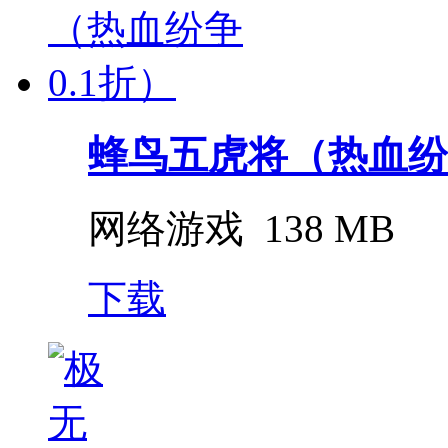
蜂鸟五虎将（热血纷争
网络游戏
138 MB
下载