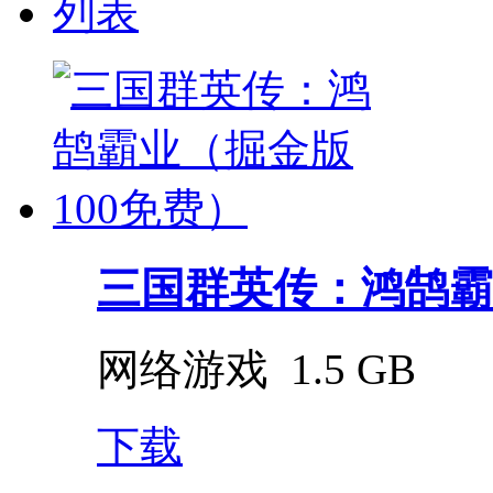
列表
三国群英传：鸿鹄霸业（
网络游戏
1.5 GB
下载