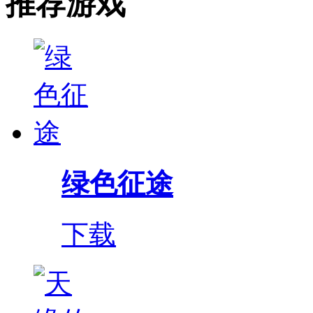
推荐游戏
绿色征途
下载