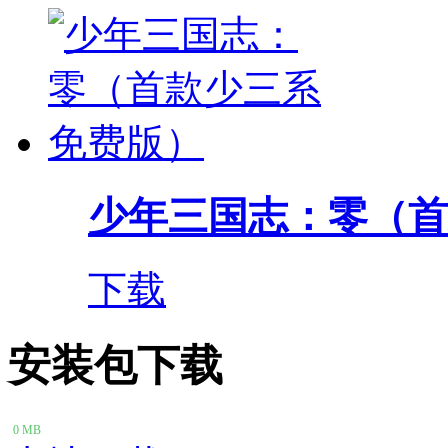
少年三国志：零（首
下载
安装包下载
0 MB