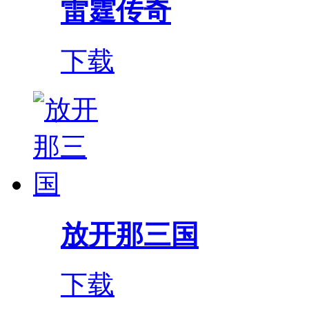
雷霆传奇
下载
放开那三国
下载