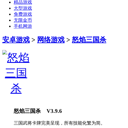
精品游戏
大型游戏
免费游戏
无限金币
手机网游
安卓游戏
>
网络游戏
>
怒焰三国杀
怒焰三国杀 V3.9.6
三国武将卡牌完美呈现，所有技能化繁为简。