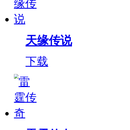
天缘传说
下载