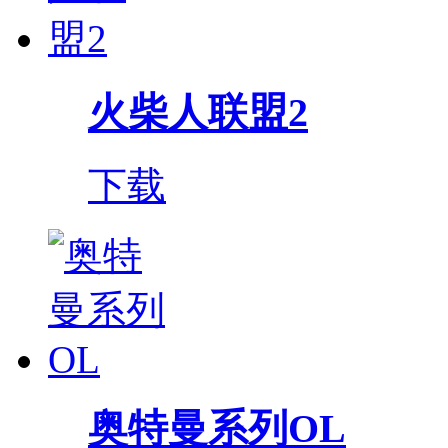
火柴人联盟2
下载
奥特曼系列OL