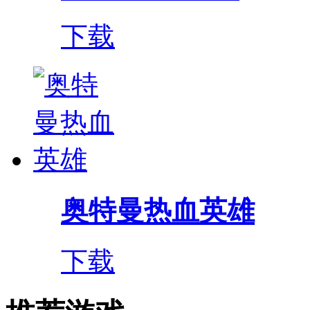
下载
奥特曼热血英雄
下载