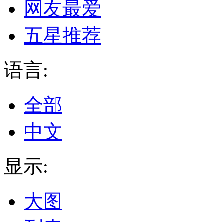
网友最爱
五星推荐
语言:
全部
中文
显示:
大图