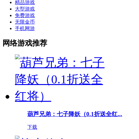
精品游戏
大型游戏
免费游戏
无限金币
手机网游
网络游戏推荐
葫芦兄弟：七子降妖（0.1折送全红...
下载