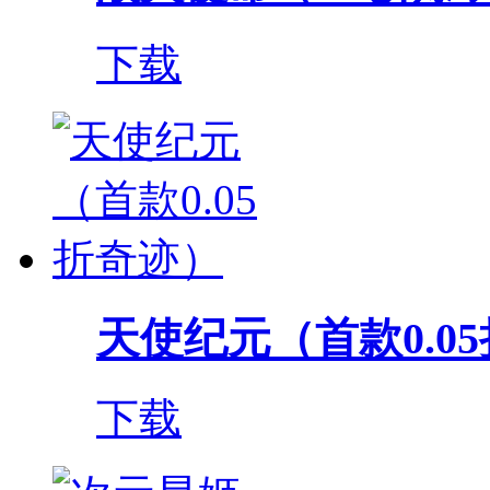
下载
天使纪元（首款0.0
下载