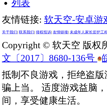
列表
友情链接:
软天空-安卓游
关于我们
|
联系我们
|
侵权投诉
|
友情链接
|
未成年人家长监护工
Copyright © 软天空 版
文〔2017〕8680-136号
抵制不良游戏，拒绝盗版
骗上当。 适度游戏益脑
间，享受健康生活。