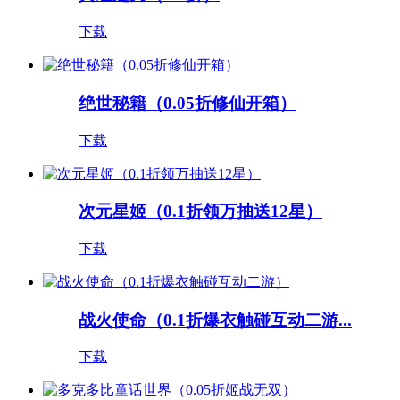
下载
绝世秘籍（0.05折修仙开箱）
下载
次元星姬（0.1折领万抽送12星）
下载
战火使命（0.1折爆衣触碰互动二游...
下载