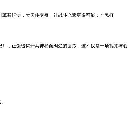
系列革新玩法，大天使变身，让战斗充满更多可能；全民打
记》，正缓缓揭开其神秘而绚烂的面纱。这不仅是一场视觉与心
活。