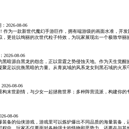
期：
2026-08-06
线！作为一款新世代魔幻手游巨作，拥有端游级的画面水准，开
，更佐以绚丽的次世代粒子特效，为玩家展现出一个极致华丽的魔
：
2026-08-06
的黑暗源自黑龙的怨念，正以雷霆之势侵蚀天地。作为天生觉醒
聚足以抗衡黑暗的力量。从青岚域的风系龙女到黑石域的火系守护
：
2026-08-06
重构末世剧情，与少女一起拯救世界；多种阵营流派，构建你的
026-08-06
爆装备的仙侠游戏，游戏里可以炼炉爆出不同品质的海量装备，
程中，玩家不仅要面对各种强大的怪物和恶势力，还要在与其他玩