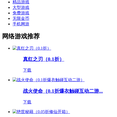
精品游戏
大型游戏
免费游戏
无限金币
手机网游
网络游戏推荐
真红之刃（0.1折）
下载
战火使命（0.1折爆衣触碰互动二游...
下载