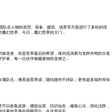
发团队在人物的造型、装备、建筑、场景等方面进行了多轮的优
幻世界。今日，魔幻世界的大门...
的御龙使，你是世界最后的希望，体内流淌着与龙种共鸣的古老
者，每一位伙伴都藏着独特龙神之...
专属队伍；佛系放置养成，随玩随停不掉队；更有超多福利等你
还可以收集皮肤，捕捉仙宠，结识仙友，修炼心法，强化法阵，
家的竞争中脱颖而出。在这里你不...