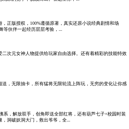
，正版授权，100%遵循原著，真实还原小说经典剧情和场
等伙伴一起经历层层考验，...
可爱二次元女神人物提供给玩家自由选择。还有着精彩的技能特效
相送，无限抽卡，所有猛将无限轮流上阵玩，无穷的变化让你感
松佛系，解放双手，创角即送全部红将，还有葫芦七子+校园时装
洞破妖洞大门，救出爷爷，全...