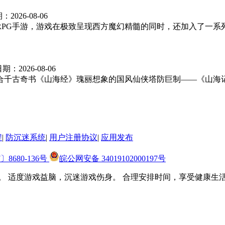
期：
2026-08-06
ORPG手游，游戏在极致呈现西方魔幻精髓的同时，还加入了一
日期：
2026-08-06
合千古奇书《山海经》瑰丽想象的国风仙侠塔防巨制——《山海
程
|
防沉迷系统
|
用户注册协议
|
应用发布
〕8680-136号
皖公网安备 34019102000197号
。 适度游戏益脑，沉迷游戏伤身。 合理安排时间，享受健康生