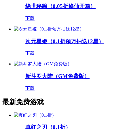
绝世秘籍（0.05折修仙开箱）
下载
次元星姬（0.1折领万抽送12星）
下载
新斗罗大陆（GM免费版）
下载
最新免费游戏
真红之刃（0.1折）