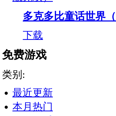
多克多比童话世界（0.
下载
免费游戏
类别:
最近更新
本月热门