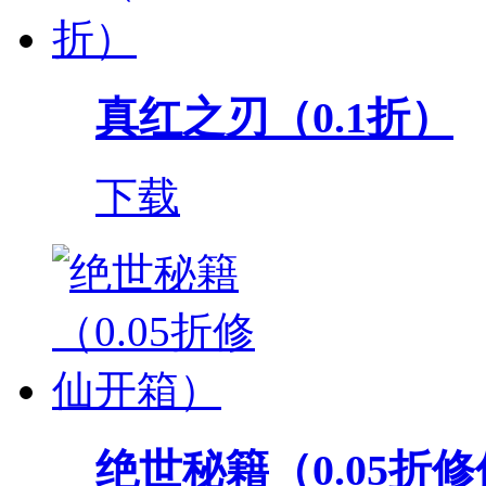
真红之刃（0.1折）
下载
绝世秘籍（0.05折