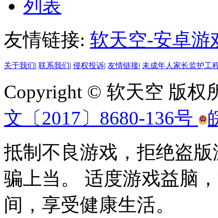
列表
友情链接:
软天空-安卓游
关于我们
|
联系我们
|
侵权投诉
|
友情链接
|
未成年人家长监护工
Copyright © 软天空 版
文〔2017〕8680-136号
抵制不良游戏，拒绝盗版
骗上当。 适度游戏益脑
间，享受健康生活。