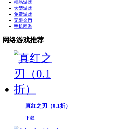
精品游戏
大型游戏
免费游戏
无限金币
手机网游
网络游戏推荐
真红之刃（0.1折）
下载