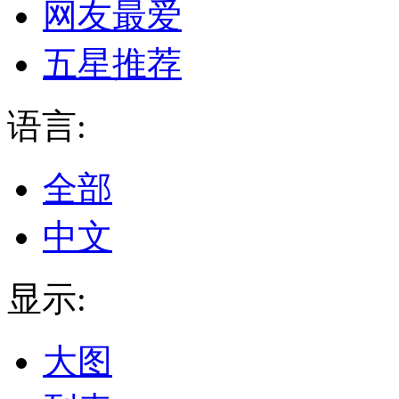
网友最爱
五星推荐
语言:
全部
中文
显示:
大图