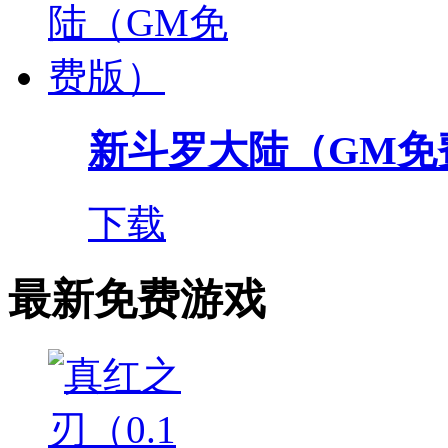
新斗罗大陆（GM免
下载
最新免费游戏