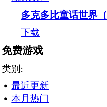
多克多比童话世界（0.
下载
免费游戏
类别:
最近更新
本月热门