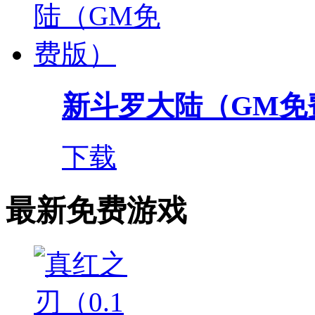
新斗罗大陆（GM免
下载
最新免费游戏