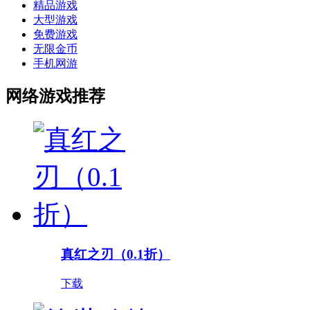
精品游戏
大型游戏
免费游戏
无限金币
手机网游
网络游戏推荐
真红之刃（0.1折）
下载