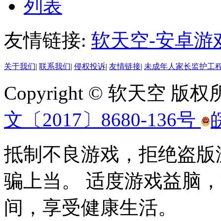
列表
友情链接:
软天空-安卓游
关于我们
|
联系我们
|
侵权投诉
|
友情链接
|
未成年人家长监护工
Copyright © 软天空 版
文〔2017〕8680-136号
抵制不良游戏，拒绝盗版
骗上当。 适度游戏益脑
间，享受健康生活。