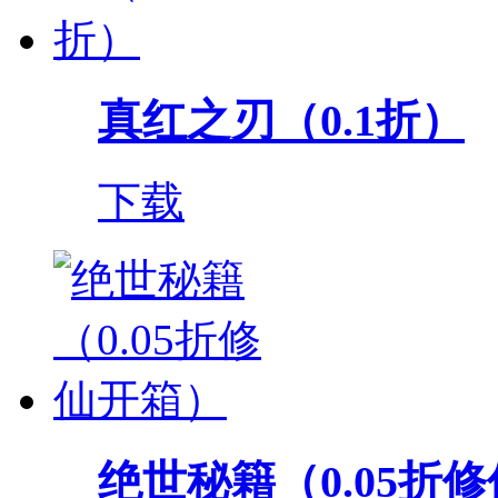
真红之刃（0.1折）
下载
绝世秘籍（0.05折