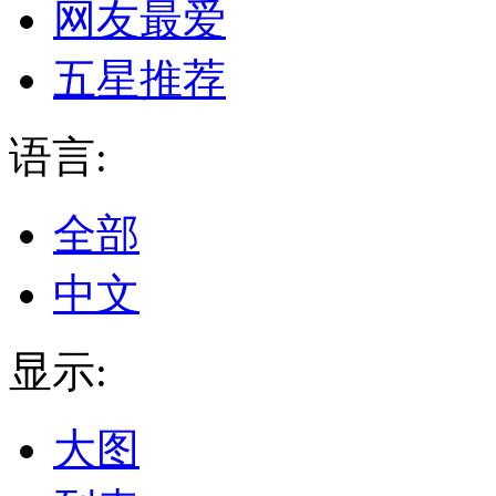
网友最爱
五星推荐
语言:
全部
中文
显示:
大图