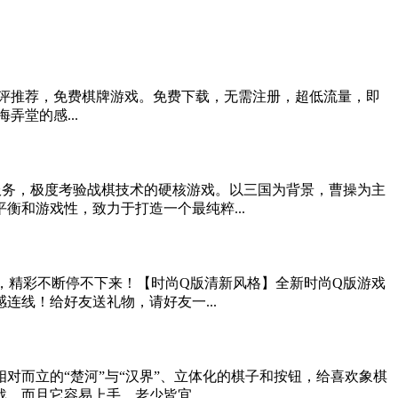
友五星好评推荐，免费棋牌游戏。免费下载，无需注册，超低流量，即
堂的感...
服务，极度考验战棋技术的硬核游戏。以三国为背景，曹操为主
和游戏性，致力于打造一个最纯粹...
，精彩不断停不下来！【时尚Q版清新风格】全新时尚Q版游戏
线！给好友送礼物，请好友一...
对而立的“楚河”与“汉界”、立体化的棋子和按钮，给喜欢象棋
而且它容易上手，老少皆宜，...