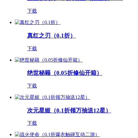
下载
真红之刃（0.1折）
下载
绝世秘籍（0.05折修仙开箱）
下载
次元星姬（0.1折领万抽送12星）
下载