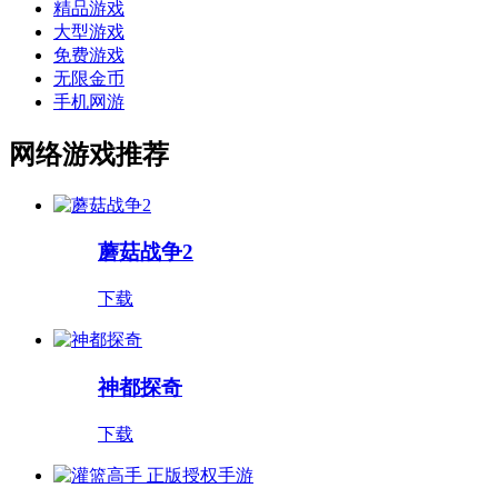
精品游戏
大型游戏
免费游戏
无限金币
手机网游
网络游戏推荐
蘑菇战争2
下载
神都探奇
下载