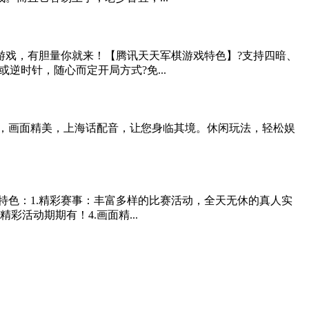
游戏，有胆量你就来！【腾讯天天军棋游戏特色】?支持四暗、
逆时针，随心而定开局方式?免...
法，画面精美，上海话配音，让您身临其境。休闲玩法，轻松娱
特色：1.精彩赛事：丰富多样的比赛活动，全天无休的真人实
活动期期有！4.画面精...