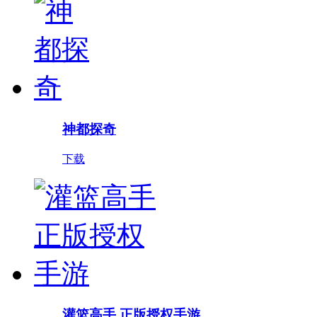
神都探奇
下载
灌篮高手 正版授权手游