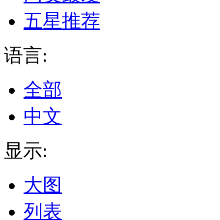
五星推荐
语言:
全部
中文
显示:
大图
列表