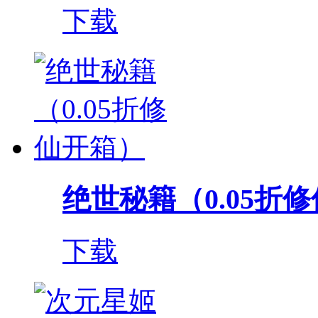
下载
绝世秘籍（0.05折
下载