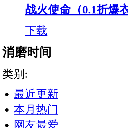
战火使命（0.1折爆衣
下载
消磨时间
类别:
最近更新
本月热门
网友最爱