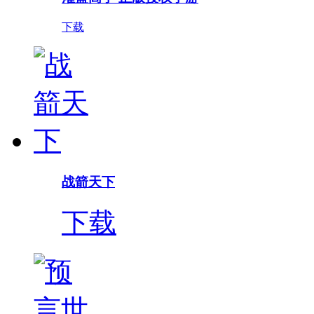
下载
战箭天下
下载