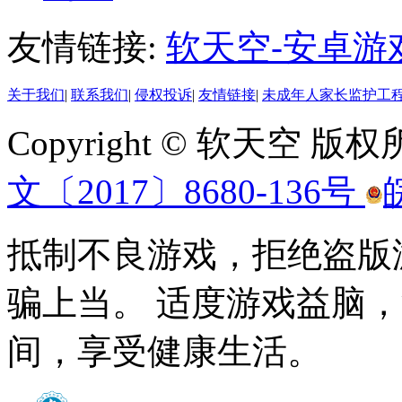
友情链接:
软天空-安卓游
关于我们
|
联系我们
|
侵权投诉
|
友情链接
|
未成年人家长监护工
Copyright © 软天空 版
文〔2017〕8680-136号
抵制不良游戏，拒绝盗版
骗上当。 适度游戏益脑
间，享受健康生活。