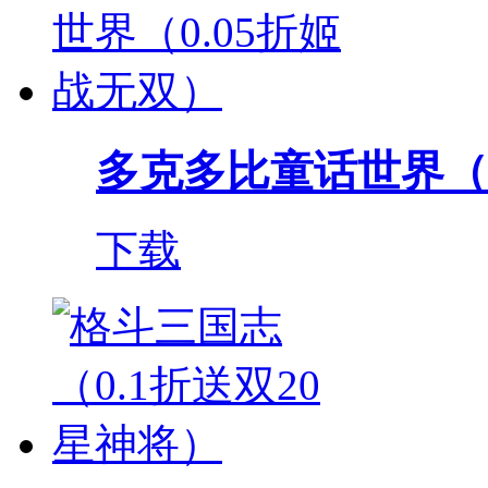
多克多比童话世界（0.
下载