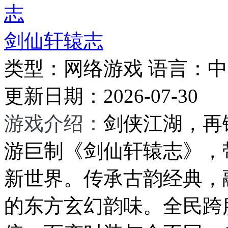
剑仙轩辕志
类型：
网络游戏
语言：
中
更新日期：
2026-07-30
游戏介绍：
剑侠江湖，再
游巨制《剑仙轩辕志》，
新世界。传承古韵经典，
的东方玄幻韵味。全民跨