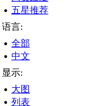
五星推荐
语言:
全部
中文
显示:
大图
列表