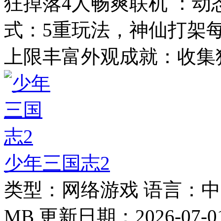
狂掉落4人畅爽联机 ：
式：5重玩法，神仙打架每
上限丰富外观成就：收集
少年三国志2
类型：
网络游戏
语言：
中
MB
更新日期：
2026-07-0