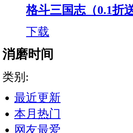
格斗三国志（0.1折送双
下载
消磨时间
类别:
最近更新
本月热门
网友最爱