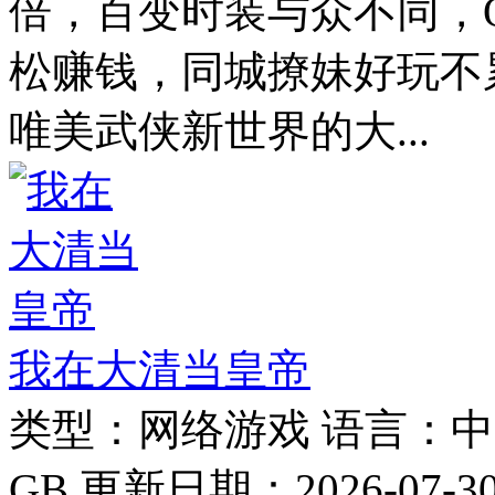
倍，百变时装与众不同，
松赚钱，同城撩妹好玩不
唯美武侠新世界的大...
我在大清当皇帝
类型：
网络游戏
语言：
中
GB
更新日期：
2026-07-3