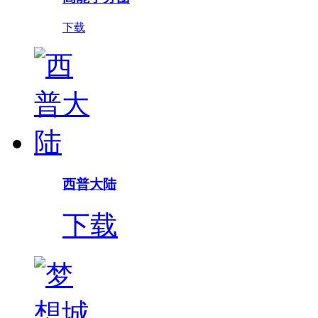
下载
西普大陆
下载