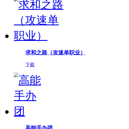
求和之路（攻速单职业）
下载
高能手办团