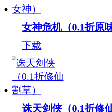
女神危机（0.1折原
下载
诛天剑侠（0.1折修