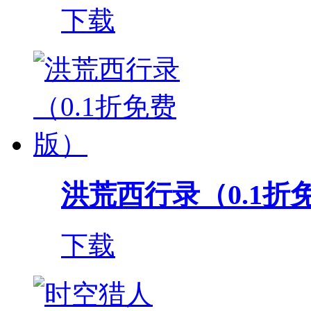
下载
洪荒西行录（0.1折
下载