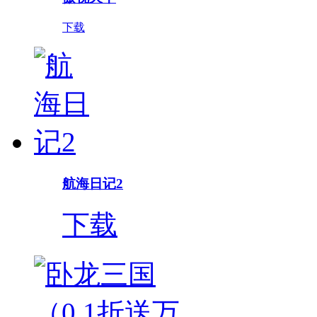
下载
航海日记2
下载