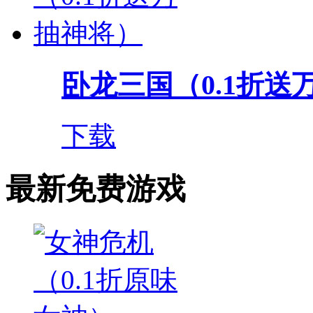
卧龙三国（0.1折送
下载
最新免费游戏