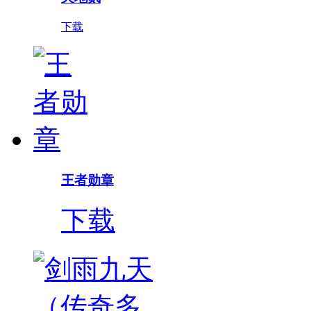
下载
王者勋章
下载