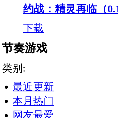
约战：精灵再临（0.
下载
节奏游戏
类别:
最近更新
本月热门
网友最爱