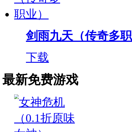
剑雨九天（传奇多职
下载
最新免费游戏