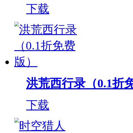
下载
洪荒西行录（0.1折
下载