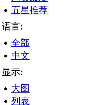
五星推荐
语言:
全部
中文
显示:
大图
列表