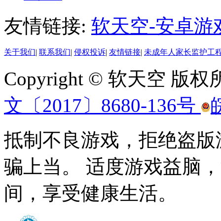
友情链接:
软天空-安卓游
关于我们
|
联系我们
|
侵权投诉
|
友情链接
|
未成年人家长监护工
Copyright © 软天空 版
文〔2017〕8680-136号
抵制不良游戏，拒绝盗版
骗上当。 适度游戏益脑
间，享受健康生活。