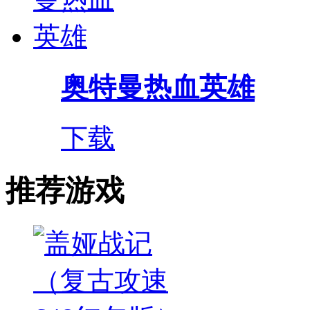
奥特曼热血英雄
下载
推荐游戏