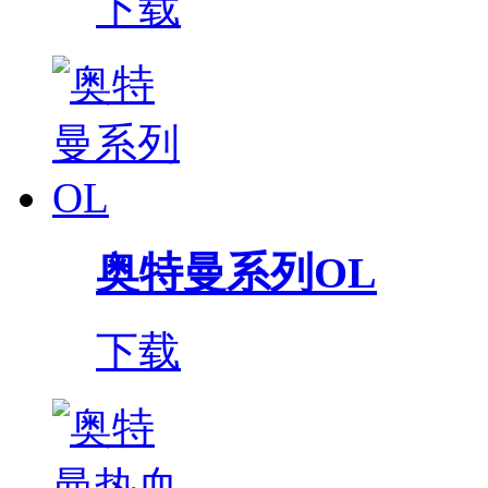
下载
奥特曼系列OL
下载