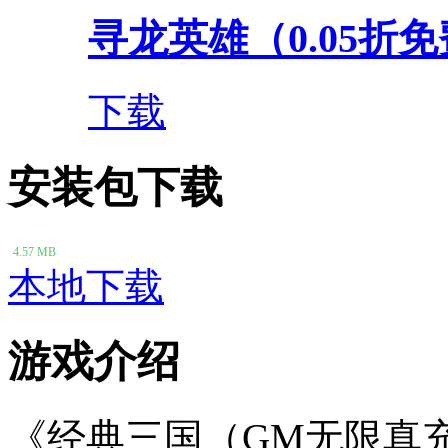
寻龙英雄（0.05折
下载
安装包下载
4.57 MB
本地下载
游戏介绍
《经典三国（GM无限真