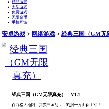
精品游戏
大型游戏
免费游戏
无限金币
手机网游
安卓游戏
>
网络游戏
>
经典三国（GM无
经典三国（GM无限真充） V1.1
百万格大地图，真实三国乱世，割据一方由你主宰！