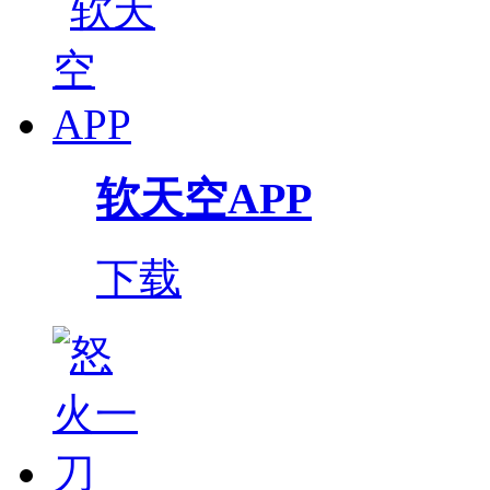
软天空APP
下载