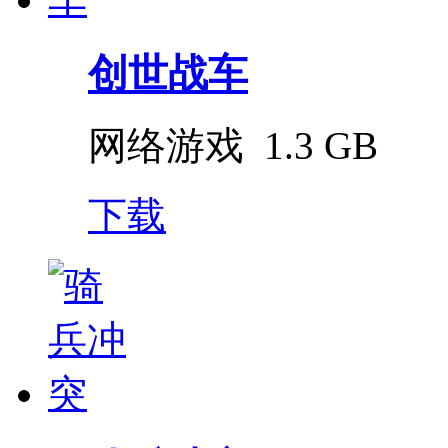
创世战车
网络游戏
1.3 GB
下载