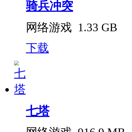
骑兵冲突
网络游戏
1.33 GB
下载
七塔