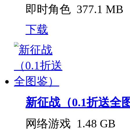
即时角色
377.1 MB
下载
新征战（0.1折送全
网络游戏
1.48 GB