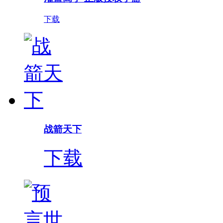
下载
战箭天下
下载