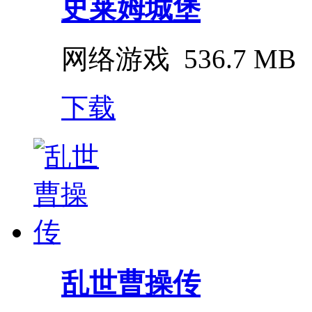
史莱姆城堡
网络游戏
536.7 MB
下载
乱世曹操传