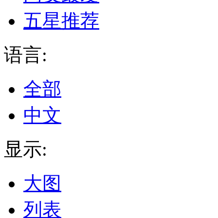
五星推荐
语言:
全部
中文
显示:
大图
列表