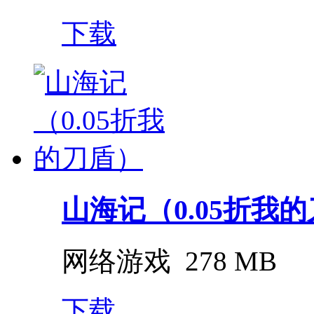
下载
山海记（0.05折我
网络游戏
278 MB
下载