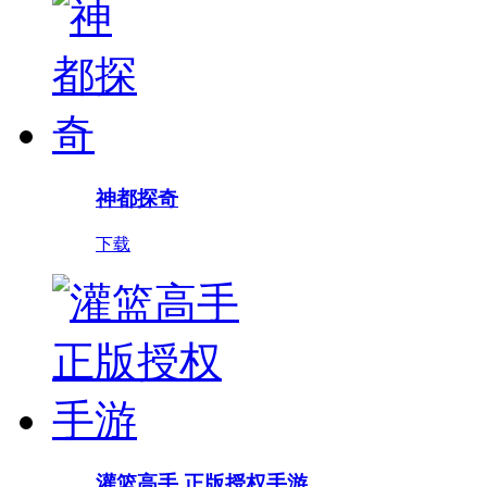
神都探奇
下载
灌篮高手 正版授权手游