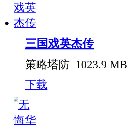
三国戏英杰传
策略塔防
1023.9 MB
下载