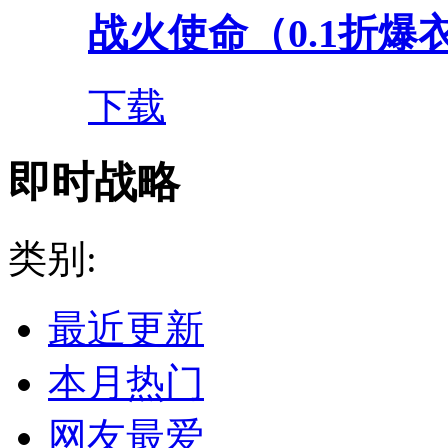
战火使命（0.1折爆衣
下载
即时战略
类别:
最近更新
本月热门
网友最爱