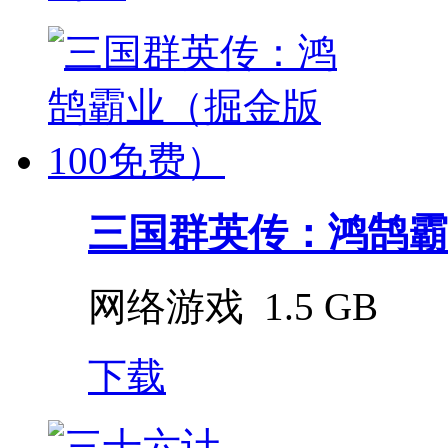
三国群英传：鸿鹄霸业（
网络游戏
1.5 GB
下载