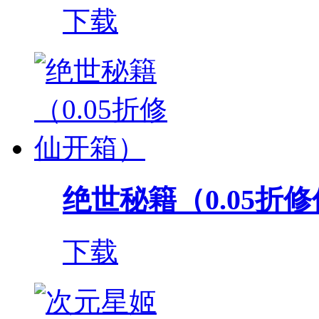
下载
绝世秘籍（0.05折
下载