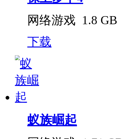
网络游戏
1.8 GB
下载
蚁族崛起