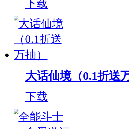
下载
大话仙境（0.1折送
下载