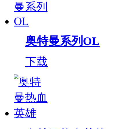
奥特曼系列OL
下载