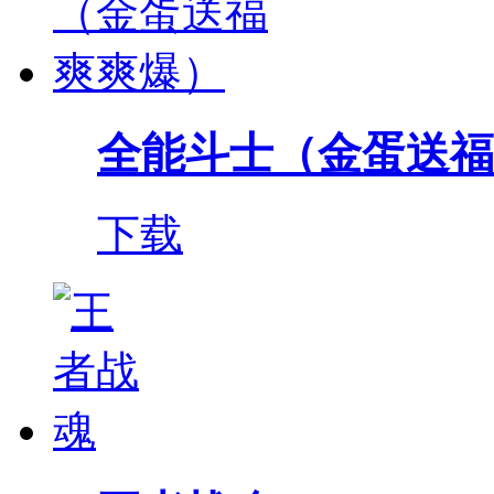
全能斗士（金蛋送福
下载