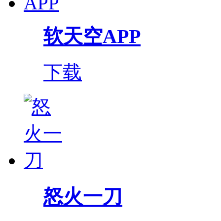
软天空APP
下载
怒火一刀