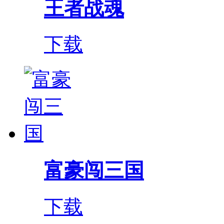
王者战魂
下载
富豪闯三国
下载