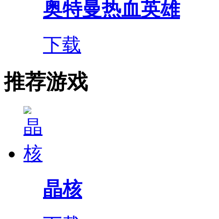
奥特曼热血英雄
下载
推荐游戏
晶核