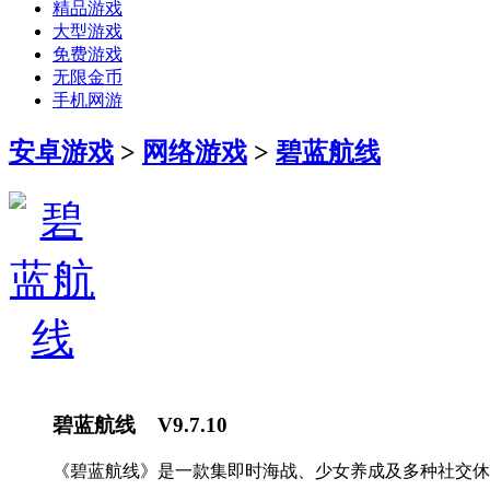
精品游戏
大型游戏
免费游戏
无限金币
手机网游
安卓游戏
>
网络游戏
>
碧蓝航线
碧蓝航线 V9.7.10
《碧蓝航线》是一款集即时海战、少女养成及多种社交休