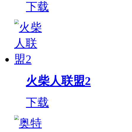
下载
火柴人联盟2
下载