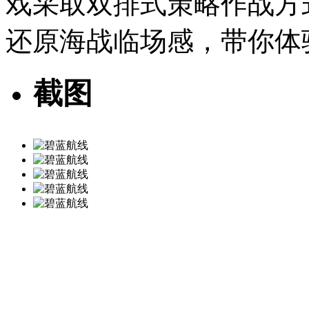
戏采取双排式策略作战方
还原海战临场感，带你体
截图