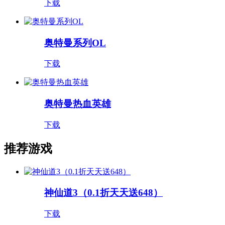
下载
奥特曼系列OL
下载
奥特曼热血英雄
下载
推荐游戏
神仙道3（0.1折天天送648）
下载