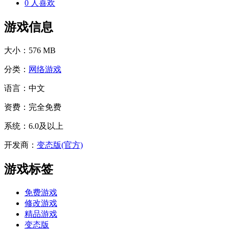
0
人喜欢
游戏信息
大小：
576 MB
分类：
网络游戏
语言：
中文
资费：
完全免费
系统：
6.0及以上
开发商：
变态版(官方)
游戏标签
免费游戏
修改游戏
精品游戏
变态版