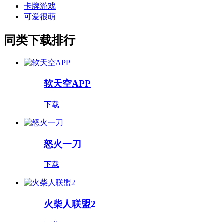
卡牌游戏
可爱很萌
同类下载排行
软天空APP
下载
怒火一刀
下载
火柴人联盟2