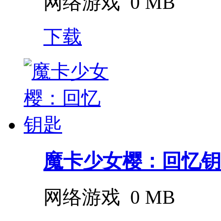
网络游戏
0 MB
下载
魔卡少女樱：回忆钥
网络游戏
0 MB