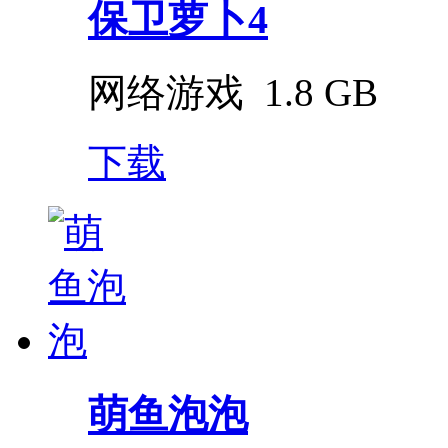
保卫萝卜4
网络游戏
1.8 GB
下载
萌鱼泡泡