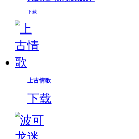
下载
上古情歌
下载