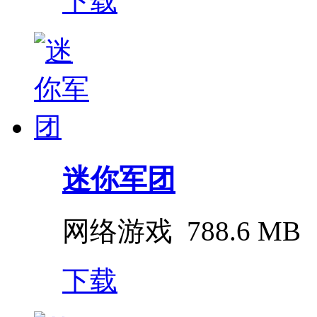
下载
迷你军团
网络游戏
788.6 MB
下载