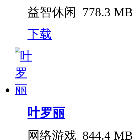
益智休闲
778.3 MB
下载
叶罗丽
网络游戏
844.4 MB