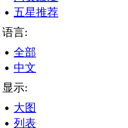
五星推荐
语言:
全部
中文
显示:
大图
列表