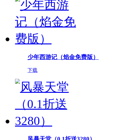
少年西游记（焰金免费版）
下载
风暴天堂（0.1折送3280）