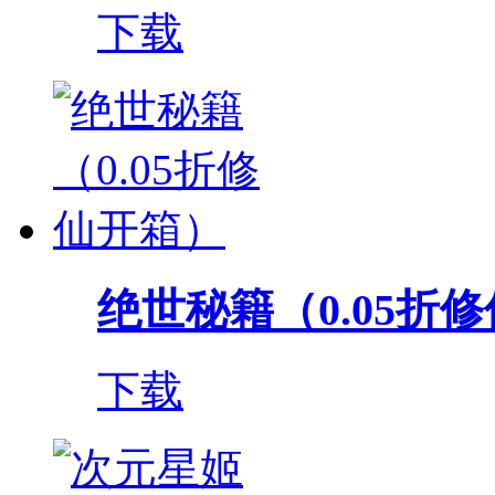
下载
绝世秘籍（0.05折
下载