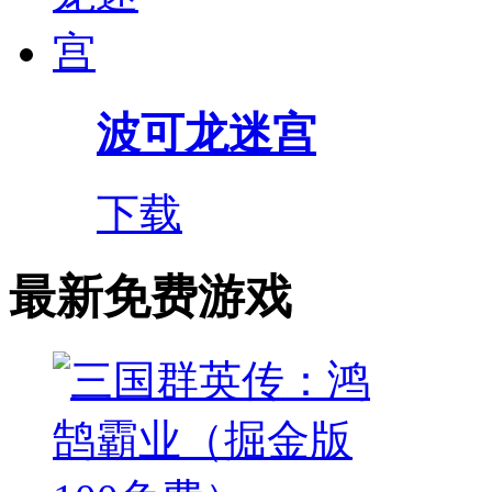
波可龙迷宫
下载
最新免费游戏