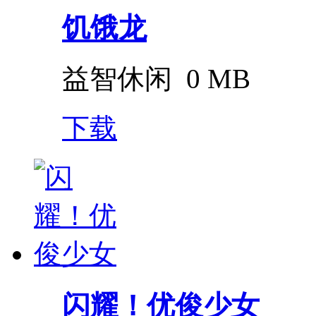
饥饿龙
益智休闲
0 MB
下载
闪耀！优俊少女