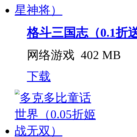
格斗三国志（0.1折送双
网络游戏
402 MB
下载