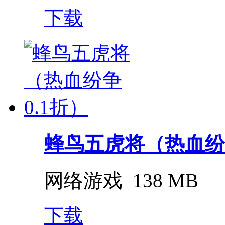
下载
蜂鸟五虎将（热血纷争
网络游戏
138 MB
下载