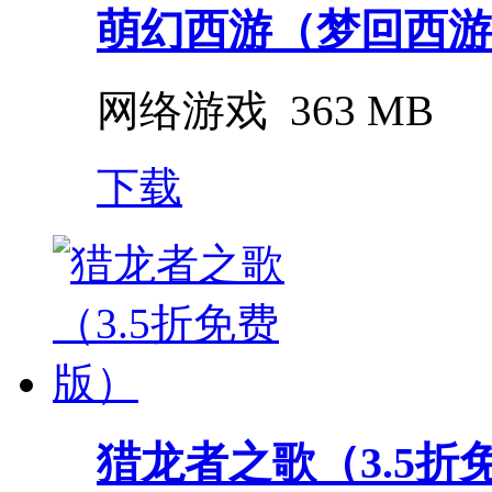
萌幻西游（梦回西游0
网络游戏
363 MB
下载
猎龙者之歌（3.5折