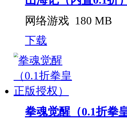
网络游戏
180 MB
下载
拳魂觉醒（0.1折拳