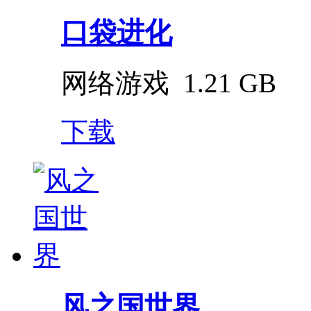
口袋进化
网络游戏
1.21 GB
下载
风之国世界