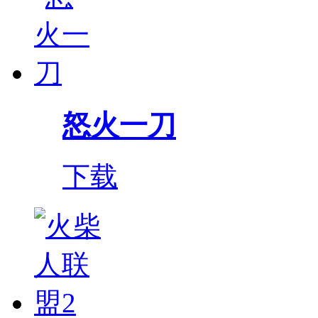
怒火一刀
下载