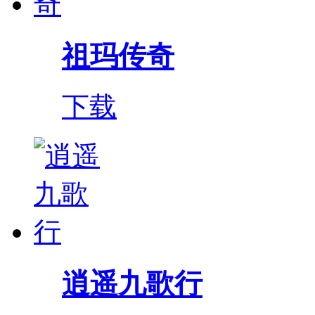
祖玛传奇
下载
逍遥九歌行