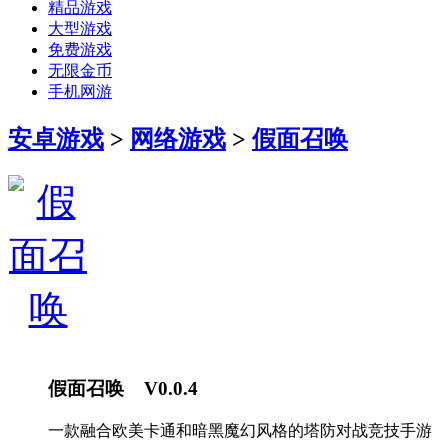
精品游戏
大型游戏
免费游戏
无限金币
手机网游
安卓游戏
>
网络游戏
>
假面召唤
假面召唤 V0.0.4
一款融合欧美卡通和暗黑魔幻风格的塔防对战竞技手游