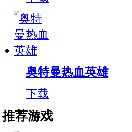
奥特曼热血英雄
下载
推荐游戏