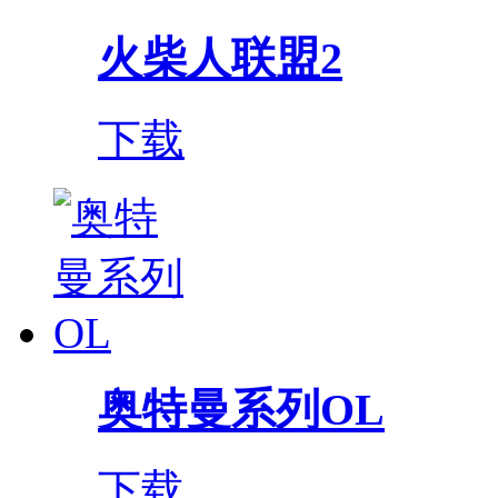
火柴人联盟2
下载
奥特曼系列OL
下载