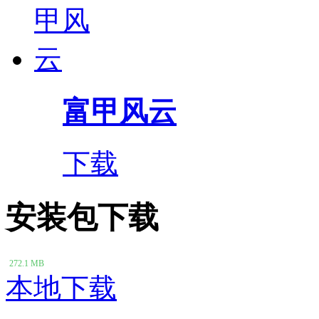
富甲风云
下载
安装包下载
272.1 MB
本地下载