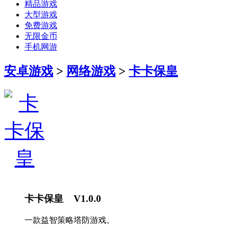
精品游戏
大型游戏
免费游戏
无限金币
手机网游
安卓游戏
>
网络游戏
>
卡卡保皇
卡卡保皇 V1.0.0
一款益智策略塔防游戏。