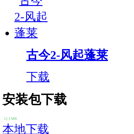
古今2-风起蓬莱
下载
安装包下载
12.1 MB
本地下载