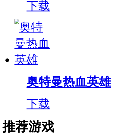
下载
奥特曼热血英雄
下载
推荐游戏