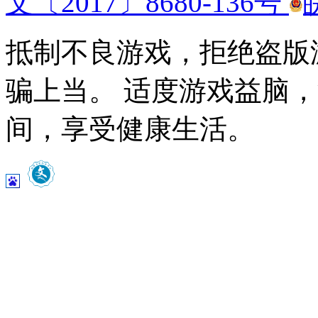
文〔2017〕8680-136号
抵制不良游戏，拒绝盗版
骗上当。 适度游戏益脑
间，享受健康生活。