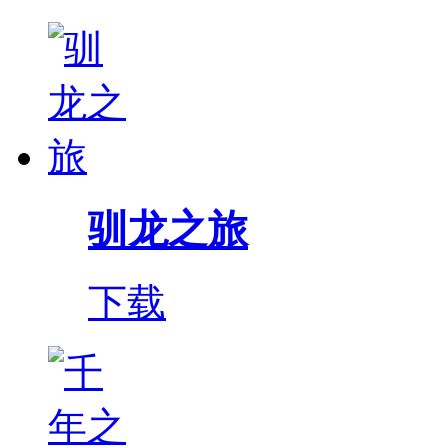
驯龙之旅
下载