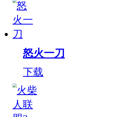
怒火一刀
下载