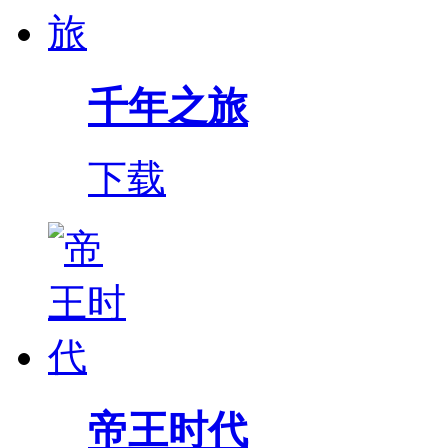
千年之旅
下载
帝王时代