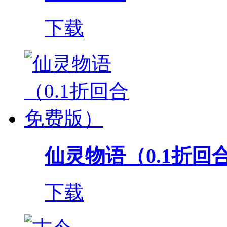
下载
仙灵物语（0.1折回
下载