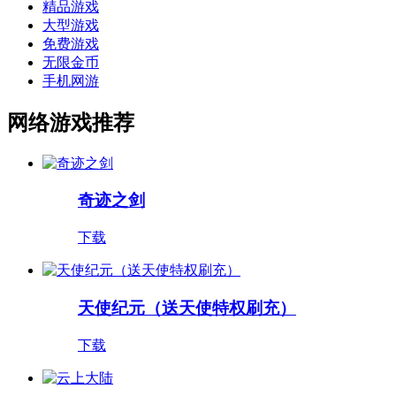
精品游戏
大型游戏
免费游戏
无限金币
手机网游
网络游戏推荐
奇迹之剑
下载
天使纪元（送天使特权刷充）
下载