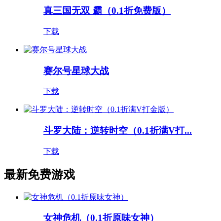
真三国无双 霸（0.1折免费版）
下载
赛尔号星球大战
下载
斗罗大陆：逆转时空（0.1折满V打...
下载
最新免费游戏
女神危机（0.1折原味女神）