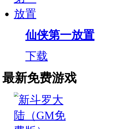
仙侠第一放置
下载
最新免费游戏