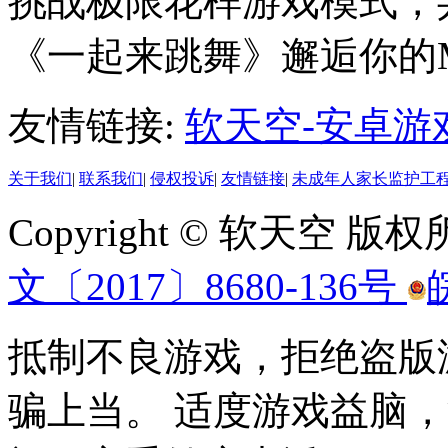
挑战极限花样游戏模式，
《一起来跳舞》邂逅你的Mr
友情链接:
软天空-安卓游
关于我们
|
联系我们
|
侵权投诉
|
友情链接
|
未成年人家长监护工
Copyright © 软天空 版
文〔2017〕8680-136号
抵制不良游戏，拒绝盗版
骗上当。 适度游戏益脑