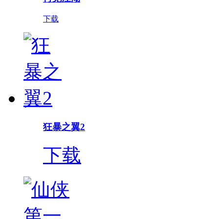
下载
狂暴之翼2
下载