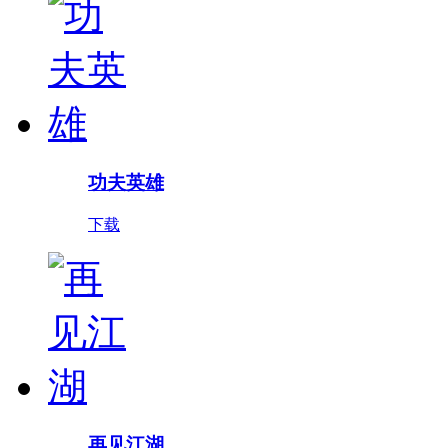
功夫英雄
下载
再见江湖