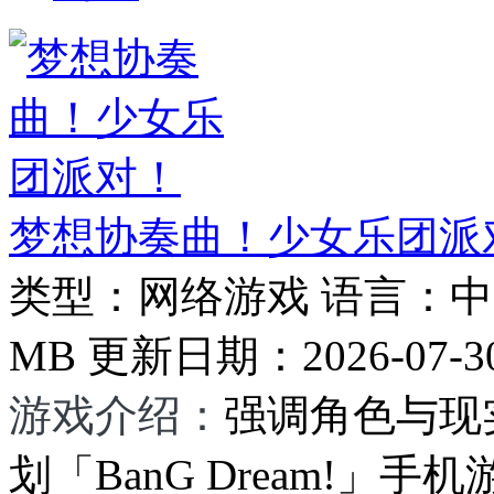
梦想协奏曲！少女乐团派
类型：
网络游戏
语言：
中
MB
更新日期：
2026-07-3
游戏介绍：
强调角色与现
划「BanG Dream!