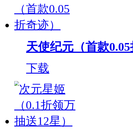
天使纪元（首款0.0
下载