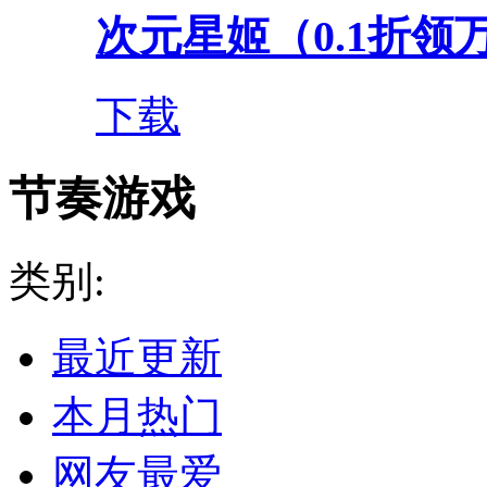
次元星姬（0.1折领
下载
节奏游戏
类别:
最近更新
本月热门
网友最爱