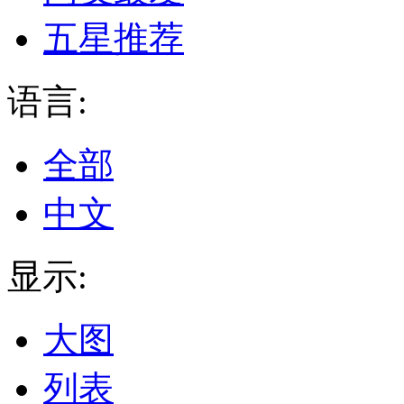
五星推荐
语言:
全部
中文
显示:
大图
列表