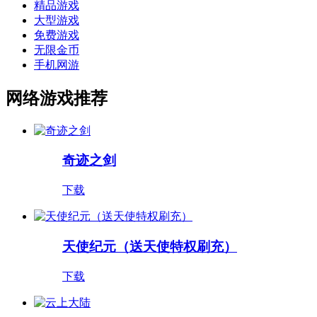
精品游戏
大型游戏
免费游戏
无限金币
手机网游
网络游戏推荐
奇迹之剑
下载
天使纪元（送天使特权刷充）
下载