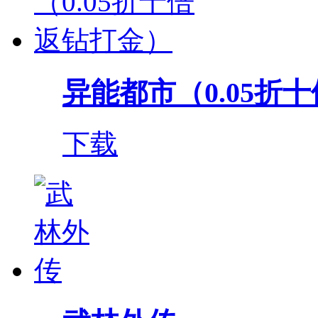
异能都市（0.05折
下载