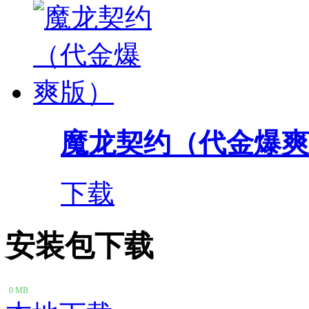
魔龙契约（代金爆爽
下载
安装包下载
0 MB