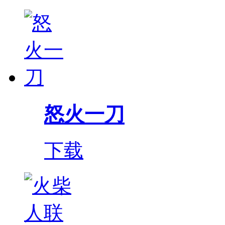
怒火一刀
下载