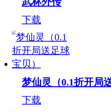
武林外传
下载
梦仙灵（0.1折开局
下载