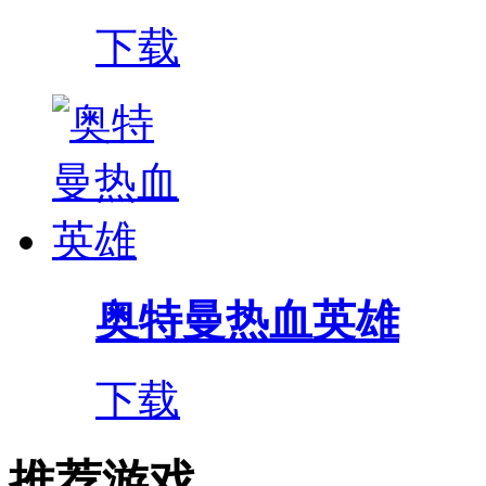
下载
奥特曼热血英雄
下载
推荐游戏