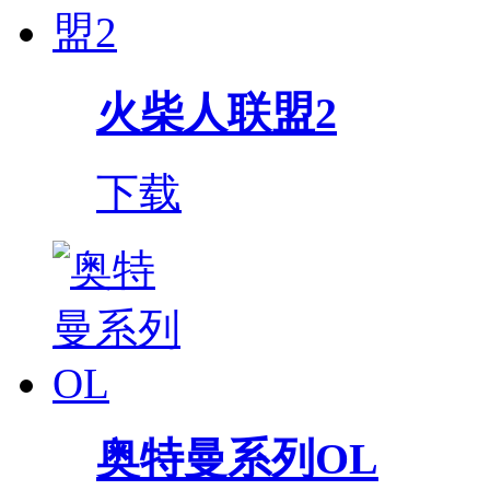
火柴人联盟2
下载
奥特曼系列OL