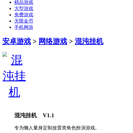
精品游戏
大型游戏
免费游戏
无限金币
手机网游
安卓游戏
>
网络游戏
>
混沌挂机
混沌挂机 V1.1
专为懒人量身定制放置类角色扮演游戏。