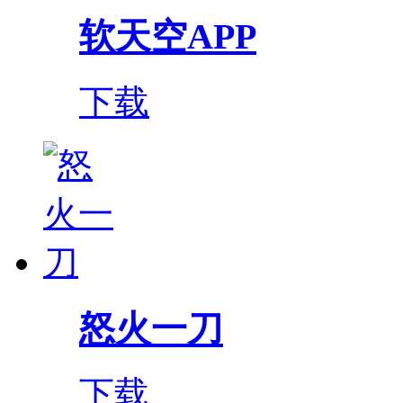
软天空APP
下载
怒火一刀
下载