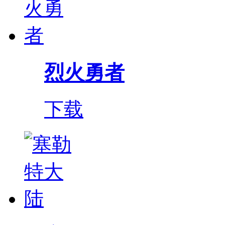
烈火勇者
下载