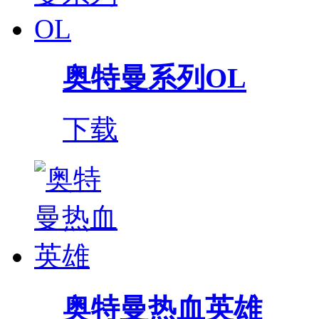
奥特曼系列OL
下载
奥特曼热血英雄