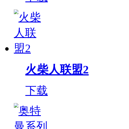
火柴人联盟2
下载