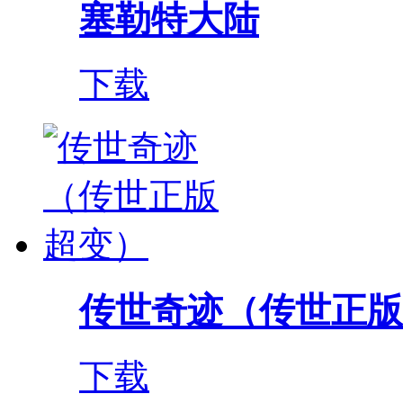
塞勒特大陆
下载
传世奇迹（传世正版
下载