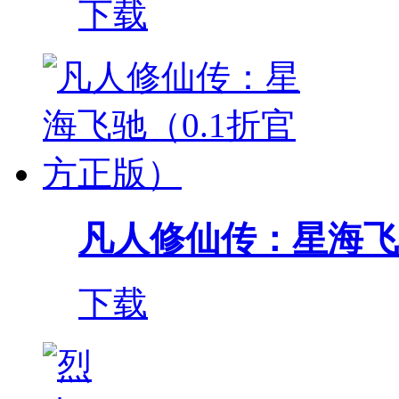
下载
凡人修仙传：星海飞驰（
下载